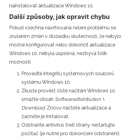
nainstalovat aktualizace Windows 10.
Další způsoby, jak opravit chybu
Pokud všechna navrhovaná řešení problému se
zrušením změn v důsledku skutečnosti, že nebylo
možné konfigurovat nebo dokončit aktualizace
Windows 10, nebyla úspěšná, nezbývá tolik
možností:
Proveďte integritu systémových souborů
systému Windows 10.
Zkuste provést čisté načítání Windows 10,
smažte obsah
SoftwaredIstribution \
Download
, Znovu načtěte aktualizace a
začněte je instalovat.
Odstraňte antivirus třetí strany, restartujte
počítač (je nutné pro dokončení odstranění),