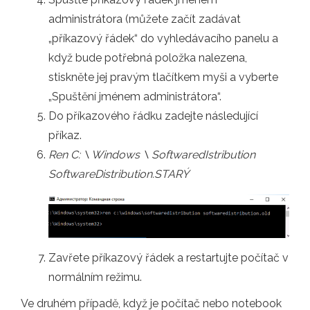
administrátora (můžete začít zadávat
„příkazový řádek“ do vyhledávacího panelu a
když bude potřebná položka nalezena,
stiskněte jej pravým tlačítkem myši a vyberte
„Spuštění jménem administrátora“.
Do příkazového řádku zadejte následující
příkaz.
Ren C: \ Windows \ SoftwaredIstribution
SoftwareDistribution.STARÝ
Zavřete příkazový řádek a restartujte počítač v
normálním režimu.
Ve druhém případě, když je počítač nebo notebook