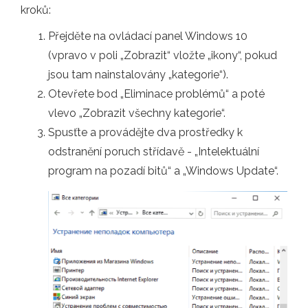
kroků:
Přejděte na ovládací panel Windows 10
(vpravo v poli „Zobrazit“ vložte „ikony“, pokud
jsou tam nainstalovány „kategorie“).
Otevřete bod „Eliminace problémů“ a poté
vlevo „Zobrazit všechny kategorie“.
Spusťte a provádějte dva prostředky k
odstranění poruch střídavě - „Intelektuální
program na pozadí bitů“ a „Windows Update“.