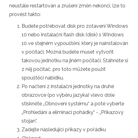
neustále restartován a zrušení změn nekončí, lze to
provést takto:
Budete potřebovat disk pro zotavení Windows
10 nebo instalační flash disk (disk) s Windows
10 ve stejném vypouštění, který je nainstalován
v počítači. Možná budete muset vytvořit
takovou jednotku na jiném počítači. Stáhněte si
z něj počítač, pro toto můžete použít
spouštěcí nabídku.
Po načtení z instalační jednotky na druhé
obrazovce (po výběru jazyka) vlevo dole
stiskněte „Obnovení systému“ a poté vyberte
„Prohledání a eliminaci pohádky“ - „Příkazový
stojan“.
Zadejte následující příkazy v pořádku