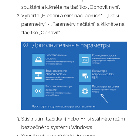
spuštění a klikněte na tlačítko „Obnovit nyní“.
Vyberte „Hledání a eliminaci poruch“ - „Další
parametry“ - „Parametry načítání“ a klikněte na
tlačítko „Obnovit“.
Stisknutím tlačítka 4 nebo F4 si stáhněte režim
bezpečného systému Windows
Spusťte příkazový řádek jménem