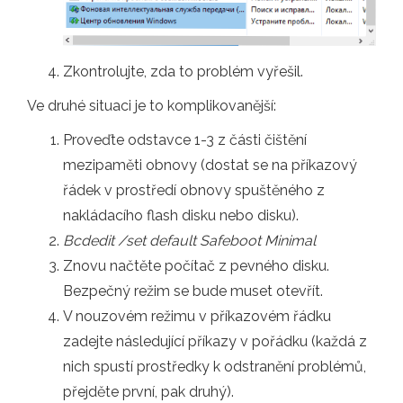
Zkontrolujte, zda to problém vyřešil.
Ve druhé situaci je to komplikovanější:
Proveďte odstavce 1-3 z části čištění
mezipaměti obnovy (dostat se na příkazový
řádek v prostředí obnovy spuštěného z
nakládacího flash disku nebo disku).
Bcdedit /set default Safeboot Minimal
Znovu načtěte počítač z pevného disku.
Bezpečný režim se bude muset otevřít.
V nouzovém režimu v příkazovém řádku
zadejte následující příkazy v pořádku (každá z
nich spustí prostředky k odstranění problémů,
přejděte první, pak druhý).