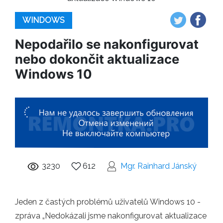
WINDOWS
Nepodařilo se nakonfigurovat
nebo dokončit aktualizace
Windows 10
3230
612
Mgr. Rainhard Jánský
Jeden z častých problémů uživatelů Windows 10 -
zpráva „Nedokázali jsme nakonfigurovat aktualizace