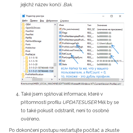
jejichž název končí
.Bak
.
Také jsem splňoval informace, které v
přítomnosti profilu
UPDATESUSER
Měl by se
to také pokusit odstranit, není to osobně
ověřeno.
Po dokončení postupu restartujte počítač a zkuste