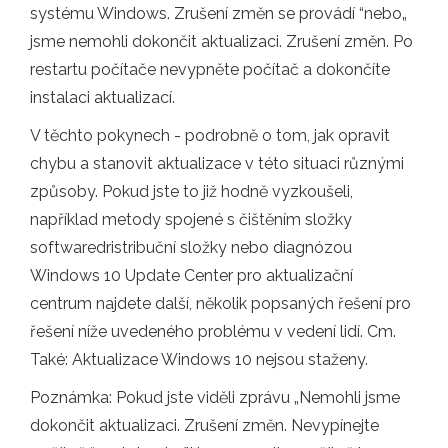
systému Windows. Zrušení změn se provádí “nebo„
jsme nemohli dokončit aktualizaci. Zrušení změn. Po
restartu počítače nevypněte počítač a dokončíte
instalaci aktualizací.
V těchto pokynech - podrobně o tom, jak opravit
chybu a stanovit aktualizace v této situaci různými
způsoby. Pokud jste to již hodně vyzkoušeli,
například metody spojené s čištěním složky
softwaredristribuční složky nebo diagnózou
Windows 10 Update Center pro aktualizační
centrum najdete další, několik popsaných řešení pro
řešení níže uvedeného problému v vedení lidí. Cm.
Také: Aktualizace Windows 10 nejsou staženy.
Poznámka: Pokud jste viděli zprávu „Nemohli jsme
dokončit aktualizaci. Zrušení změn. Nevypínejte