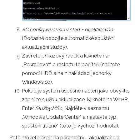
SC config wuauserv start = deaktivován
(Dočasně odpojte automatické spuštění
aktualizační služby).
Zavřete příkazový řádek a klikněte na
„Pokračovat“ a restartujte počítač (načtete
pomocí HDD a ne z nakládací jednotky
Windows 10).
Pokud je systém úspěšně načten jako obvykle,
zapněte službu aktualizace: Klikněte na Win+R,
Enter
Služby.MSc
, Najděte v seznamu
„Windows Update Center“ a nastavte typ
spuštění „ručně“ (toto je výchozí hodnota).
Poté můžete přejít na parametry - aktualizace a