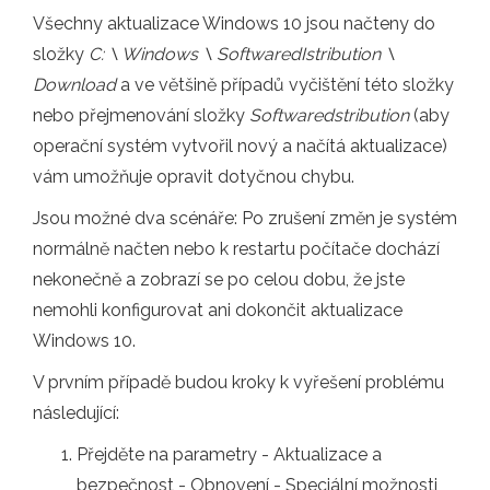
Všechny aktualizace Windows 10 jsou načteny do
složky
C: \ Windows \ SoftwaredIstribution \
Download
a ve většině případů vyčištění této složky
nebo přejmenování složky
Softwaredstribution
(aby
operační systém vytvořil nový a načítá aktualizace)
vám umožňuje opravit dotyčnou chybu.
Jsou možné dva scénáře: Po zrušení změn je systém
normálně načten nebo k restartu počítače dochází
nekonečně a zobrazí se po celou dobu, že jste
nemohli konfigurovat ani dokončit aktualizace
Windows 10.
V prvním případě budou kroky k vyřešení problému
následující:
Přejděte na parametry - Aktualizace a
bezpečnost - Obnovení - Speciální možnosti