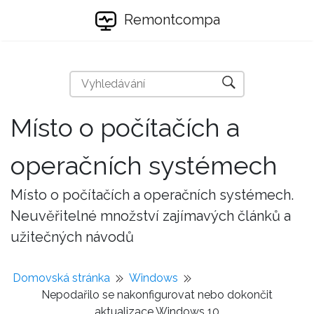
Remontcompa
Místo o počítačích a
operačních systémech
Místo o počítačích a operačních systémech.
Neuvěřitelné množství zajímavých článků a
užitečných návodů
Domovská stránka
Windows
Nepodařilo se nakonfigurovat nebo dokončit
aktualizace Windows 10