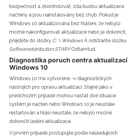
bezpečnost a zkontrolovat, zda budou aktualizace
načteny a jsou nainstalovány bez chyb. Pokud je
Windows 10 aktualizována bez hlášení, že nebylo
možné nakonfigurovat aktualizace nebo je dokončit,
přejděte do složky
C: \ Windows
A odstraňte složku
Softwaredstribution.STARÝ
Odtamtud.
Diagnostika poruch centra aktualizací
Windows 10
Windows 10 má vytvořené -v diagnostických
nástrojích pro opravu aktualizací. Stejně jako v
předchozím případě mohou nastat dvě situace:
systém je načten nebo Windows 10 je neustále
restartován a hlásí neustále, že nebylo možné
dokončit ladění aktualizace.
V prvním případě postupujte podle následujících