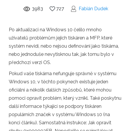
3983
727
Fabián Dudek
Po aktualizaci na Windows 10 čelilo mnoho
uživatelů problémům jejich tiskáren a MFP, které
systém nevidí, nebo nejsou definováni jako tiskárna,
nebo jednoduše nevytisknou tak, jak tomu bylo v
předchozí verzi OS.
Pokud vaše tiskárna nefunguje správně v systému
Windows 10, v těchto pokynech existuje jeden
oficiální a několik dalších způsobů, které mohou
pomoci opravit problém, který vznikl. Také poskytnu
další informace týkající se podpory tiskáren
populárních značek v systému Windows 10 (na
konci článku). Samostatná instrukce: Jak opravit
chybu 0x000003EB „Nepodařilo se nainstalovat