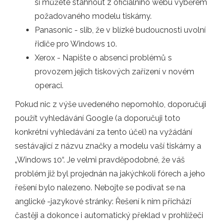
si můžete stáhnout z oficiálního webu výběrem
požadovaného modelu tiskárny.
Panasonic - slib, že v blízké budoucnosti uvolní
řidiče pro Windows 10.
Xerox - Napište o absenci problémů s
provozem jejich tiskových zařízení v novém
operaci.
Pokud nic z výše uvedeného nepomohlo, doporučuji
použít vyhledávání Google (a doporučuji toto
konkrétní vyhledávání za tento účel) na vyžádání
sestávající z názvu značky a modelu vaší tiskárny a
„Windows 10“. Je velmi pravděpodobné, že váš
problém již byl projednán na jakýchkoli fórech a jeho
řešení bylo nalezeno. Nebojte se podívat se na
anglické -jazykové stránky: Řešení k nim přichází
častěji a dokonce i automatický překlad v prohlížeči