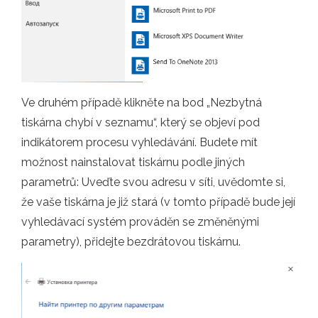
Ve druhém případě klikněte na bod „Nezbytná
tiskárna chybí v seznamu“, který se objeví pod
indikátorem procesu vyhledávání. Budete mít
možnost nainstalovat tiskárnu podle jiných
parametrů: Uveďte svou adresu v síti, uvědomte si,
že vaše tiskárna je již stará (v tomto případě bude její
vyhledávací systém prováděn se změněnými
parametry), přidejte bezdrátovou tiskárnu.