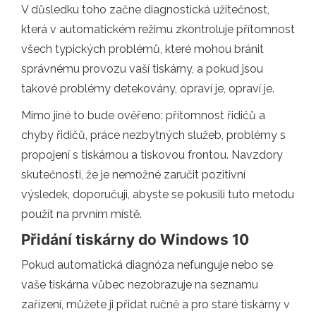
V důsledku toho začne diagnostická užitečnost,
která v automatickém režimu zkontroluje přítomnost
všech typických problémů, které mohou bránit
správnému provozu vaší tiskárny, a pokud jsou
takové problémy detekovány, opraví je, opraví je.
Mimo jiné to bude ověřeno: přítomnost řidičů a
chyby řidičů, práce nezbytných služeb, problémy s
propojení s tiskárnou a tiskovou frontou. Navzdory
skutečnosti, že je nemožné zaručit pozitivní
výsledek, doporučuji, abyste se pokusili tuto metodu
použít na prvním místě.
Přidání tiskárny do Windows 10
Pokud automatická diagnóza nefunguje nebo se
vaše tiskárna vůbec nezobrazuje na seznamu
zařízení, můžete ji přidat ručně a pro staré tiskárny v