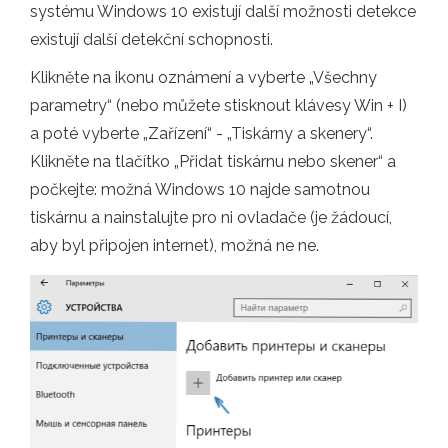
systému Windows 10 existují další možnosti detekce
existují další detekční schopnosti.
Klikněte na ikonu oznámení a vyberte „Všechny
parametry“ (nebo můžete stisknout klávesy Win + I)
a poté vyberte „Zařízení“ - „Tiskárny a skenery“.
Klikněte na tlačítko „Přidat tiskárnu nebo skener“ a
počkejte: možná Windows 10 najde samotnou
tiskárnu a nainstalujte pro ni ovladače (je žádoucí,
aby byl připojen internet), možná ne ne.