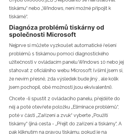
tiskárnu“ nebo „Windows, není možné připojit k
tiskárně“.
Diagnóza problémů tiskárny od
společnosti Microsoft
Nejprve si můžete vyzkoušet automatické řešení
problémů s tiskárnou pomocí diagnostického
užitečnosti v ovládacím panelu Windows 10 nebo jej
stahovat z oficiálního webu Microsoft (všiml jsem si,
že nevím přesně, zda výsledek bude jiný , ale kolik
jsem pochopil, obě možnosti jsou ekvivalentní).
Chcete -li spustit z ovládacího panelu, přejděte do
něj a poté otevřete položku „Eliminace problémů“,
poté v části „Zařízení a zvuk“ vyberte „Použití
tiskárny“ (jiná cesta - „Přejít do zařízení a tiskárny“, A
pak kliknutím na pravou tiskárnu, pokud je na