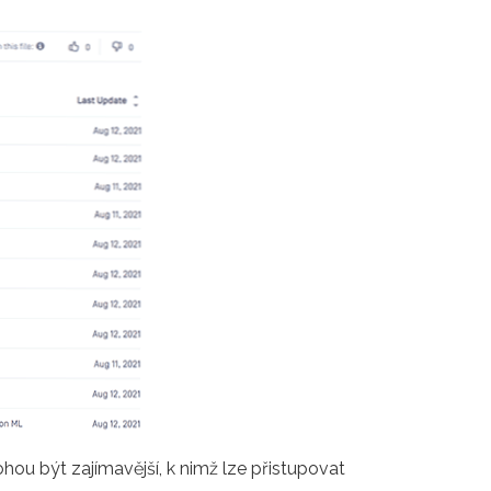
hou být zajímavější, k nimž lze přistupovat