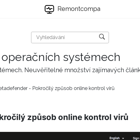
Remontcompa
 a operačních systémech
stémech. Neuvěřitelné množství zajímavých člán
tadefender - Pokročilý způsob online kontrol virů
ročilý způsob online kontrol virů