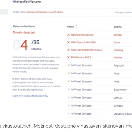
 virustotálních. Možnosti dostupné v nastavení skenování mo