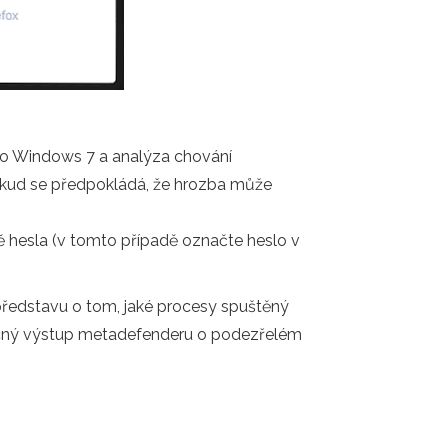
o Windows 7 a analýza chování
pokud se předpokládá, že hrozba může
 hesla (v tomto případě označte heslo v
představu o tom, jaké procesy spuštěný
becný výstup metadefenderu o podezřelém