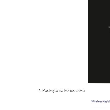
Počkejte na konec šeku.