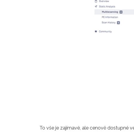
To vše je zajímavé, ale cenově dostupné ve