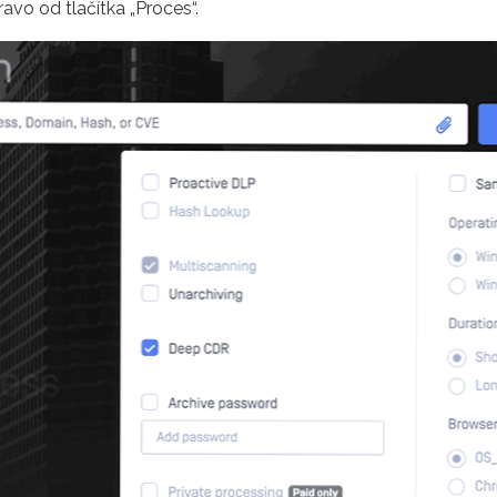
avo od tlačítka „Proces“.