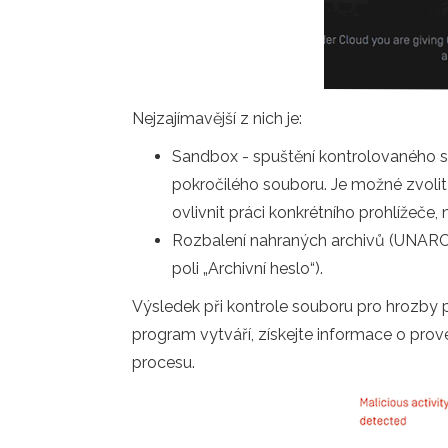
Nejzajímavější z nich je:
Sandbox - spuštění kontrolovaného 
pokročilého souboru. Je možné zvolit
ovlivnit práci konkrétního prohlížeče,
Rozbalení nahraných archivů (UNARCH
poli „Archivní heslo“).
Výsledek při kontrole souboru pro hrozby 
program vytváří, získejte informace o pr
procesu.