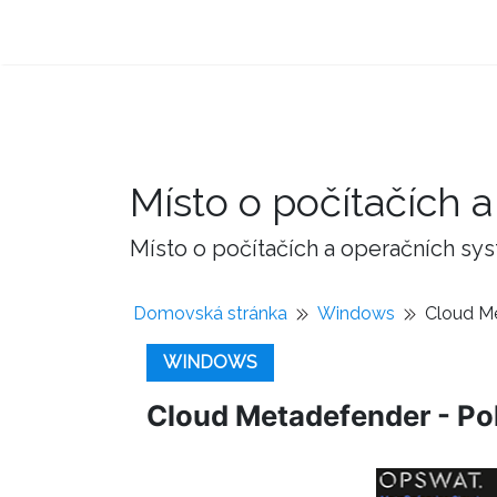
Místo o počítačích
Místo o počítačích a operačních sy
Domovská stránka
Windows
Cloud Me
WINDOWS
Cloud Metadefender - Pok