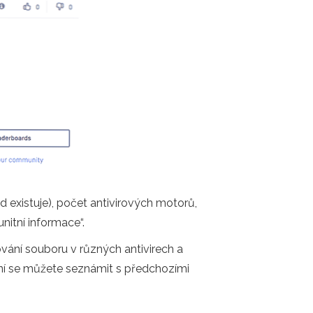
d existuje), počet antivirových motorů,
nitní informace“.
vání souboru v různých antivirech a
ní se můžete seznámit s předchozími