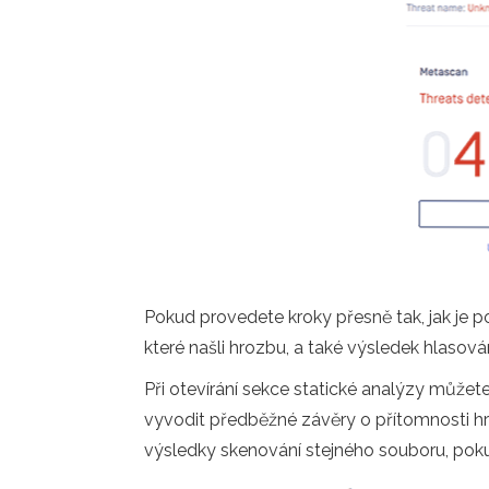
Pokud provedete kroky přesně tak, jak je p
které našli hrozbu, a také výsledek hlasov
Při otevírání sekce statické analýzy můžet
vyvodit předběžné závěry o přítomnosti h
výsledky skenování stejného souboru, pokud