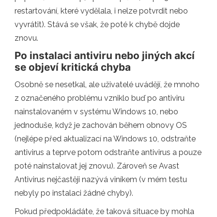
restartování, které vydělala, i nelze potvrdit nebo
vyvrátit). Stává se však, že poté k chybě dojde
znovu.
Po instalaci antiviru nebo jiných akcí
se objeví kritická chyba
Osobně se nesetkal, ale uživatelé uvádějí, že mnoho
z označeného problému vzniklo buď po antiviru
nainstalovaném v systému Windows 10, nebo
jednoduše, když je zachován během obnovy OS
(nejlépe před aktualizací na Windows 10, odstraňte
antivirus a teprve potom odstraňte antivirus a pouze
poté nainstalovat jej znovu). Zároveň se Avast
Antivirus nejčastěji nazývá viníkem (v mém testu
nebyly po instalaci žádné chyby).
Pokud předpokládáte, že taková situace by mohla