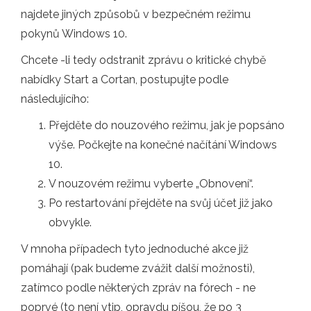
najdete jiných způsobů v bezpečném režimu
pokynů Windows 10.
Chcete -li tedy odstranit zprávu o kritické chybě
nabídky Start a Cortan, postupujte podle
následujícího:
Přejděte do nouzového režimu, jak je popsáno
výše. Počkejte na konečné načítání Windows
10.
V nouzovém režimu vyberte „Obnovení“.
Po restartování přejděte na svůj účet již jako
obvykle.
V mnoha případech tyto jednoduché akce již
pomáhají (pak budeme zvážit další možnosti),
zatímco podle některých zpráv na fórech - ne
poprvé (to není vtip, opravdu píšou, že po 3