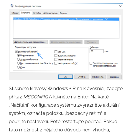
Stiskněte klávesy Windows + R na klávesnici, zadejte
příkaz
MSCONFIG
A klikněte na Enter. Na kartě
„Načítání“ konfigurace systému zvýrazněte aktuální
systém, označte položku „bezpečný režim“ a
použijte nastavení. Poté restartujte počítač. Pokud
tato možnost z nějakého důvodu není vhodná,