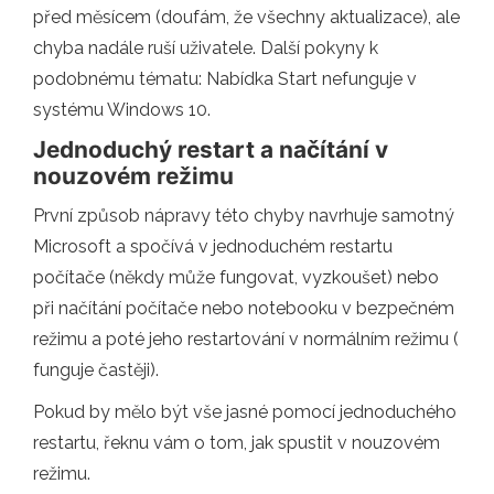
před měsícem (doufám, že všechny aktualizace), ale
chyba nadále ruší uživatele. Další pokyny k
podobnému tématu: Nabídka Start nefunguje v
systému Windows 10.
Jednoduchý restart a načítání v
nouzovém režimu
První způsob nápravy této chyby navrhuje samotný
Microsoft a spočívá v jednoduchém restartu
počítače (někdy může fungovat, vyzkoušet) nebo
při načítání počítače nebo notebooku v bezpečném
režimu a poté jeho restartování v normálním režimu (
funguje častěji).
Pokud by mělo být vše jasné pomocí jednoduchého
restartu, řeknu vám o tom, jak spustit v nouzovém
režimu.