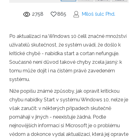
2758
865
Miloš šulc Phd.
Po aktualizaci na Windows 10 čelil značné množství
uživatelů skutečnost, že systém uvádí, že došlo k
kritické chybě - nabídka start a cortan nefunguje.
Současně není důvod takové chyby zcela jasný: k
tomu může dojít i na čistém právě zavedeném
systému.
Níže popíšu známé způsoby, jak opravit kritickou
chybu nabídky Start v systému Windows 10, nelze je
však zaručit: v některých případech skutečně
pomáhají v jiných - neexistuje žádná. Podle
nejnovějších informací si Microsoft je o problému
vědom a dokonce vydal aktualizaci, která jej opravte