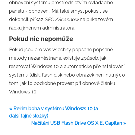
obnovení systému prostřednictvím ovládacího
panelu - obnovení. Má také smysl pokusit se
dokončit příkaz
SFC /Scannow
na příkazovém
řádku jménem administrátora.
Pokud nic nepomůže
Pokud jsou pro vás všechny popsané popsané
metody nezaměstnané, existuje způsob, jak
resetovat Windows 10 a automatické přeinstalování
systému (disk, flash disk nebo obrázek není nutný), o
tom, jak to podrobně provést při obnově článku
Windows 10.
« Režim boha v systému Windows 10 (a
další tajné složky)
Načítání USB Flash Drive OS X El Capitan »