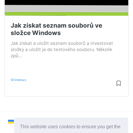
Jak získat seznam souborů ve
složce Windows
Jak získat a uložit seznam souborů a investovat
složky a uložit je do textového souboru. Několik
způ...
Windows
This website uses cookies to ensure you get the