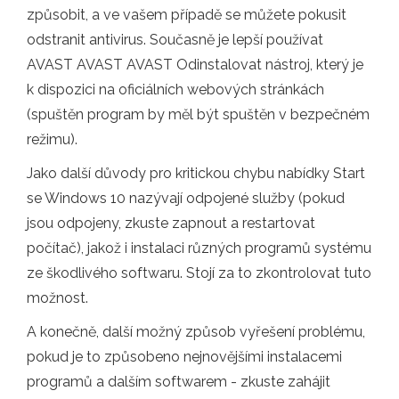
způsobit, a ve vašem případě se můžete pokusit
odstranit antivirus. Současně je lepší používat
AVAST AVAST AVAST Odinstalovat nástroj, který je
k dispozici na oficiálních webových stránkách
(spuštěn program by měl být spuštěn v bezpečném
režimu).
Jako další důvody pro kritickou chybu nabídky Start
se Windows 10 nazývají odpojené služby (pokud
jsou odpojeny, zkuste zapnout a restartovat
počítač), jakož i instalaci různých programů systému
ze škodlivého softwaru. Stojí za to zkontrolovat tuto
možnost.
A konečně, další možný způsob vyřešení problému,
pokud je to způsobeno nejnovějšími instalacemi
programů a dalším softwarem - zkuste zahájit