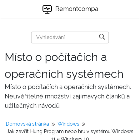
Remontcompa
Místo o počítačích a
operačních systémech
Místo o počítačích a operačních systémech.
Neuvěřitelné množství zajímavých článků a
užitečných návodů
Domovská stránka
Windows
Jak zavřít Hung Program nebo hru v systému Windows
11 a Windows 10