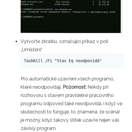
Vytvořte zkratku, označující příkaz v poli
„Umístění“
TaskKill /Fi "Stav Eq neodpovídá"
Pro automatické uzavření všech programů,
které neodpovídají.
Pozornost:
Někdy při
rozhovoru s stavem pravidelně pracovního
programu odpověď také neodpovídá, i když ve
skutečnosti to funguje, to znamená, že scénář
je možný, když takový štítek uzavře nejen váš
závislý program.