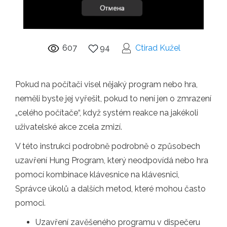
607
94
Ctirad Kužel
Pokud na počítači visel nějaký program nebo hra,
neměli byste jej vyřešit, pokud to není jen o zmrazení
„celého počítače“, když systém reakce na jakékoli
uživatelské akce zcela zmizí.
V této instrukci podrobně podrobně o způsobech
uzavření Hung Program, který neodpovídá nebo hra
pomocí kombinace klávesnice na klávesnici,
Správce úkolů a dalších metod, které mohou často
pomoci.
Uzavření zavěšeného programu v dispečeru