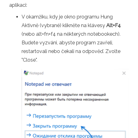
aplikaci:
V okamžiku, kdy je okno programu Hung
Aktivně (vybrané) klikněte na klávesy
Alt+F4
(nebo alt+fn+f4 na některých notebookech).
Budete vyzváni, abyste program zavřeli,
restartovali nebo čekali na odpověď. Zvolte
"Close".