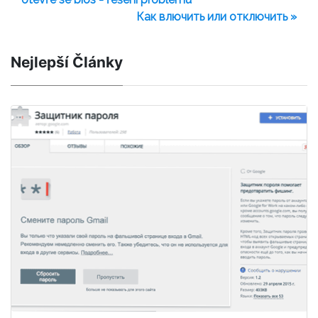
Как влючить или отключить »
Nejlepší Články