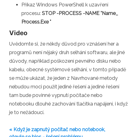
Příkaz Windows PowerShell k uzavření
procesu:
STOP -PROCESS -NAME "Name_
Process.Exe "
Video
Uvědomte si, že někdy důvod pro vznášení her a
programů není nějaký druh selhání softwaru, ale jiné
důvody, například poškození pevného disku nebo
kabelu, obecné systémové selhání, v tomto případě
se může ukázat, že jeden z Navrhované metody
nebudou moci použít jediné řešení a jediné řešení
tam bude povinné vypnutí počítače nebo
notebooku dlouhé zachování tlačítka napájení, i když
je to nežádoucí.
« Když je zapnutý počítač nebo notebook,
otevře se bios - řešení problému