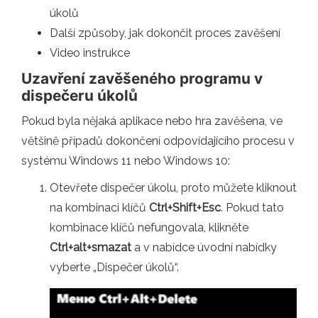
úkolů
Další způsoby, jak dokončit proces zavěšení
Video instrukce
Uzavření zavěšeného programu v
dispečeru úkolů
Pokud byla nějaká aplikace nebo hra zavěšena, ve
většině případů dokončení odpovídajícího procesu v
systému Windows 11 nebo Windows 10:
Otevřete dispečer úkolu, proto můžete kliknout
na kombinaci klíčů
Ctrl+Shift+Esc
. Pokud tato
kombinace klíčů nefungovala, klikněte
Ctrl+alt+smazat
a v nabídce úvodní nabídky
vyberte „Dispečer úkolů“.