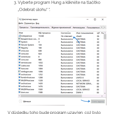
Vyberte program Hung a klikněte na tlačítko
„Odebrat úlohu“ “.
V důsledku toho bude program uzavřen, což bylo