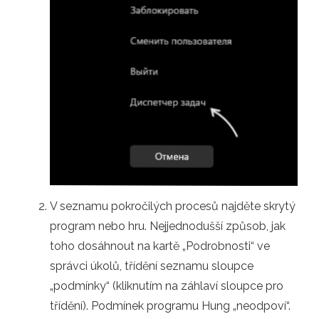
V seznamu pokročilých procesů najděte skrytý
program nebo hru. Nejjednodušší způsob, jak
toho dosáhnout na kartě „Podrobnosti“ ve
správci úkolů, třídění seznamu sloupce
„podmínky“ (kliknutím na záhlaví sloupce pro
třídění). Podmínek programu Hung „neodpoví“.