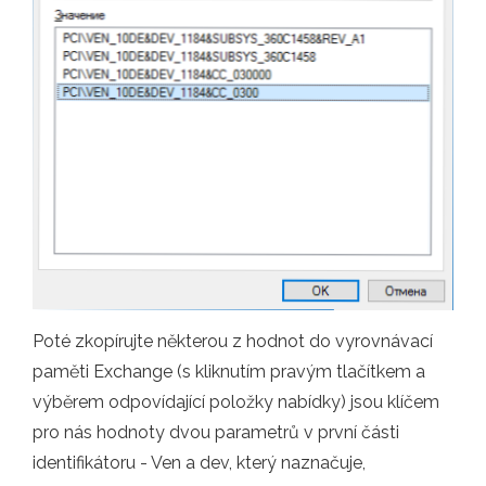
Poté zkopírujte některou z hodnot do vyrovnávací
paměti Exchange (s kliknutím pravým tlačítkem a
výběrem odpovídající položky nabídky) jsou klíčem
pro nás hodnoty dvou parametrů v první části
identifikátoru - Ven a dev, který naznačuje,