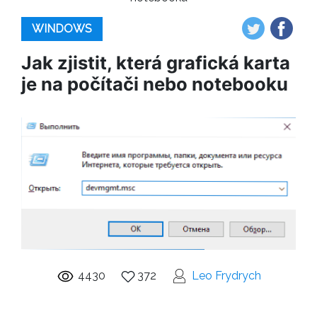
WINDOWS
Jak zjistit, která grafická karta
je na počítači nebo notebooku
4430
372
Leo Frydrych