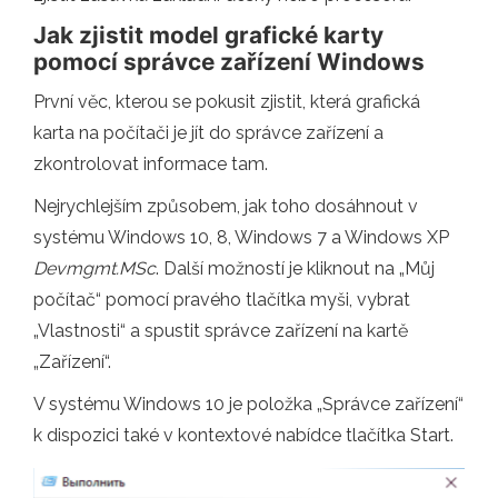
Jak zjistit model grafické karty
pomocí správce zařízení Windows
První věc, kterou se pokusit zjistit, která grafická
karta na počítači je jít do správce zařízení a
zkontrolovat informace tam.
Nejrychlejším způsobem, jak toho dosáhnout v
systému Windows 10, 8, Windows 7 a Windows XP
Devmgmt.MSc
. Další možností je kliknout na „Můj
počítač“ pomocí pravého tlačítka myši, vybrat
„Vlastnosti“ a spustit správce zařízení na kartě
„Zařízení“.
V systému Windows 10 je položka „Správce zařízení“
k dispozici také v kontextové nabídce tlačítka Start.