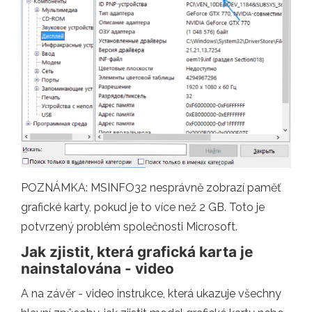
POZNÁMKA: MSINFO32 nesprávně zobrazí paměť
grafické karty, pokud je to více než 2 GB. Toto je
potvrzený problém společnosti Microsoft.
Jak zjistit, která grafická karta je
nainstalována - video
A na závěr - video instrukce, která ukazuje všechny