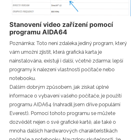
Stanovení video zařízení pomocí
programu AIDA64
Poznámka: Toto není zdaleka jediný program, který
vám umožní zjistit, která grafická karta je
nainstalována, existují i ​​další, včetně zdarma: lepší
programy k nalezení vlastností počítače nebo
notebooku.
Dalším dobrým způsobem, jak získat úplné
informace o vybavení vašeho počítače, je použití
programu AIDA64 (nahradil jsem dříve populární
Everest). Pomocí tohoto programu se můžete
dozvědět nejen o své grafické kartě, ale také o
mnoha dalších hardwarových charakteristikách
počítače a notebooku. Navzdory skutečnosti, že