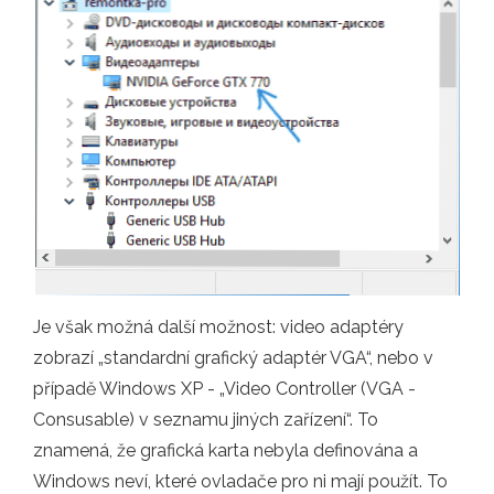
Je však možná další možnost: video adaptéry
zobrazí „standardní grafický adaptér VGA“, nebo v
případě Windows XP - „Video Controller (VGA -
Consusable) v seznamu jiných zařízení“. To
znamená, že grafická karta nebyla definována a
Windows neví, které ovladače pro ni mají použít. To