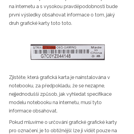
na internetu a s vysokou pravděpodobností bude
první výsledky obsahovat informace o tom, jaký
druh grafické karty toto toto.
Zjistěte, která grafická karta je nainstalována v
notebooku, za předpokladu, že se nezapne,
nejjednodušší způsob, jak vyhledat specifikace
modelu notebooku na internetu, musí tyto
informace obsahovat.
Pokud mluvíme o určování grafické grafické karty
pro označení, je to obtížnější: lze ji vidět pouze na