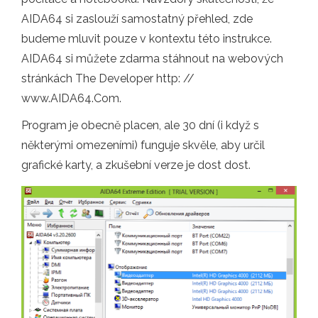
AIDA64 si zaslouží samostatný přehled, zde
budeme mluvit pouze v kontextu této instrukce.
AIDA64 si můžete zdarma stáhnout na webových
stránkách The Developer http: //
www.AIDA64.Com.
Program je obecně placen, ale 30 dní (i když s
některými omezeními) funguje skvěle, aby určil
grafické karty, a zkušební verze je dost dost.