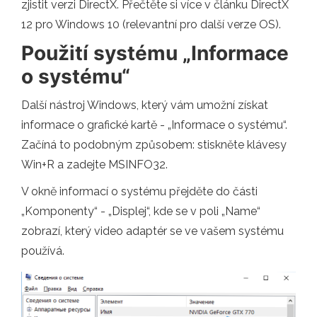
zjistit verzi DirectX. Přečtěte si více v článku DirectX
12 pro Windows 10 (relevantní pro další verze OS).
Použití systému „Informace
o systému“
Další nástroj Windows, který vám umožní získat
informace o grafické kartě - „Informace o systému“.
Začíná to podobným způsobem: stiskněte klávesy
Win+R a zadejte MSINFO32.
V okně informací o systému přejděte do části
„Komponenty“ - „Displej“, kde se v poli „Name“
zobrazí, který video adaptér se ve vašem systému
používá.