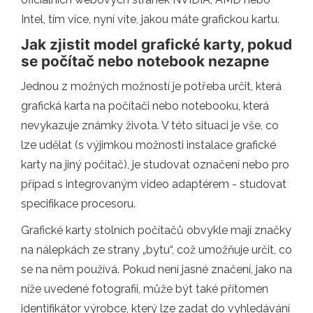
Intel, tím více, nyní víte, jakou máte grafickou kartu.
Jak zjistit model grafické karty, pokud
se počítač nebo notebook nezapne
Jednou z možných možností je potřeba určit, která
grafická karta na počítači nebo notebooku, která
nevykazuje známky života. V této situaci je vše, co
lze udělat (s výjimkou možnosti instalace grafické
karty na jiný počítač), je studovat označení nebo pro
případ s integrovaným video adaptérem - studovat
specifikace procesoru.
Grafické karty stolních počítačů obvykle mají značky
na nálepkách ze strany „bytu“, což umožňuje určit, co
se na něm používá. Pokud není jasné značení, jako na
níže uvedené fotografii, může být také přítomen
identifikátor výrobce, který lze zadat do vyhledávání