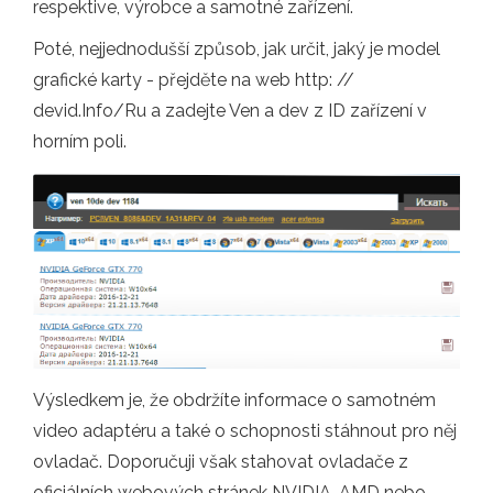
respektive, výrobce a samotné zařízení.
Poté, nejjednodušší způsob, jak určit, jaký je model
grafické karty - přejděte na web http: //
devid.Info/Ru a zadejte Ven a dev z ID zařízení v
horním poli.
Výsledkem je, že obdržíte informace o samotném
video adaptéru a také o schopnosti stáhnout pro něj
ovladač. Doporučuji však stahovat ovladače z
oficiálních webových stránek NVIDIA, AMD nebo