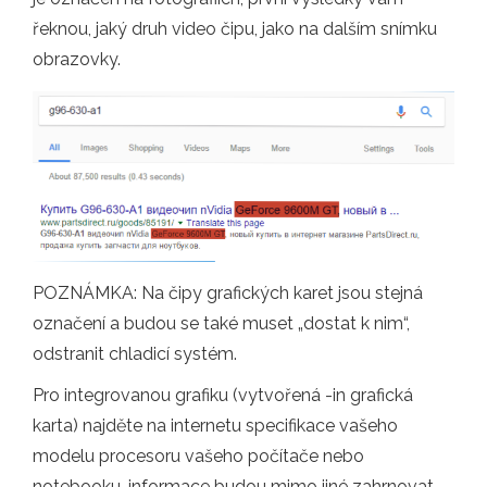
řeknou, jaký druh video čipu, jako na dalším snímku
obrazovky.
POZNÁMKA: Na čipy grafických karet jsou stejná
označení a budou se také muset „dostat k nim“,
odstranit chladicí systém.
Pro integrovanou grafiku (vytvořená -in grafická
karta) najděte na internetu specifikace vašeho
modelu procesoru vašeho počítače nebo
notebooku, informace budou mimo jiné zahrnovat