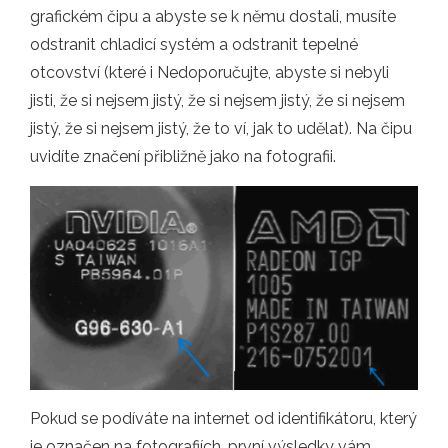
grafickém čipu a abyste se k němu dostali, musíte
odstranit chladicí systém a odstranit tepelné
otcovství (které i Nedoporučujte, abyste si nebyli
jisti, že si nejsem jistý, že si nejsem jistý, že si nejsem
jistý, že si nejsem jistý, že to ví, jak to udělat). Na čipu
uvidíte značení přibližně jako na fotografii.
Pokud se podíváte na internet od identifikátoru, který
je označen na fotografiích, první výsledky vám