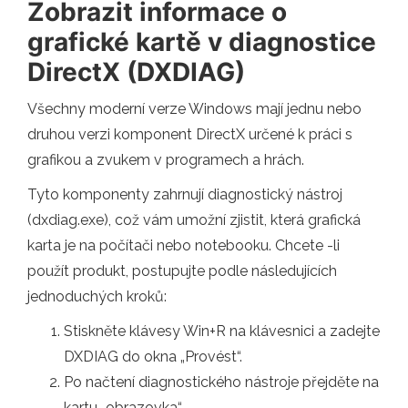
Zobrazit informace o
grafické kartě v diagnostice
DirectX (DXDIAG)
Všechny moderní verze Windows mají jednu nebo
druhou verzi komponent DirectX určené k práci s
grafikou a zvukem v programech a hrách.
Tyto komponenty zahrnují diagnostický nástroj
(dxdiag.exe), což vám umožní zjistit, která grafická
karta je na počítači nebo notebooku. Chcete -li
použít produkt, postupujte podle následujících
jednoduchých kroků:
Stiskněte klávesy Win+R na klávesnici a zadejte
DXDIAG do okna „Provést“.
Po načtení diagnostického nástroje přejděte na
kartu „obrazovka“.