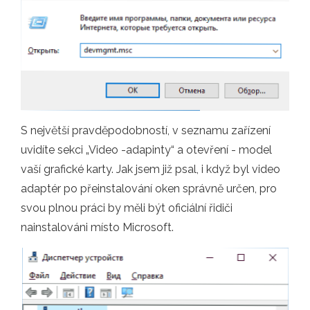
S největší pravděpodobností, v seznamu zařízení
uvidíte sekci „Video -adapinty“ a otevření - model
vaší grafické karty. Jak jsem již psal, i když byl video
adaptér po přeinstalování oken správně určen, pro
svou plnou práci by měli být oficiální řidiči
nainstalováni místo Microsoft.