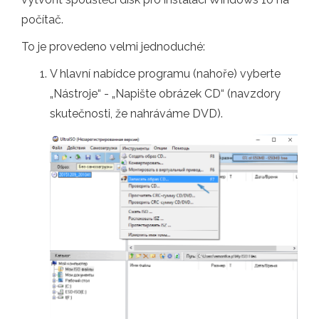
počítač.
To je provedeno velmi jednoduché:
V hlavní nabídce programu (nahoře) vyberte
„Nástroje“ - „Napište obrázek CD“ (navzdory
skutečnosti, že nahráváme DVD).