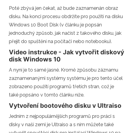
Poté zbývá jen čekat, až bude zaznamenán obraz
disku. Na konci procesu obdržíte pro použití na disku
Windows 10 Boot Disk (v článku je popsán
jednoduchý způsob, jak načíst z takového disku, jak
přejít do spuštění na počítači nebo notebooku).
Video instrukce - Jak vytvořit diskový
disk Windows 10
A nyní je to samé jasné. Kromě způsobu záznamu
zaznamenanými systémy systému je pro tento účel
zobrazeno použití programů třetích stran, což je
také popsáno v tomto článku níže.
Vytvoření bootového disku v Ultraiso
Jedním z nejpopulárnějších programů pro práci s
disky v naší zemi je Ultraiso a s ním můžete také
vytvořit spouštěcí disk pro instalaci Windows 10 na