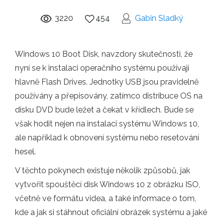
3220
454
Gabin Sladký
Windows 10 Boot Disk, navzdory skutečnosti, že
nyní se k instalaci operačního systému používají
hlavně Flash Drives. Jednotky USB jsou pravidelně
používány a přepisovány, zatímco distribuce OS na
disku DVD bude ležet a čekat v křídlech. Bude se
však hodit nejen na instalaci systému Windows 10,
ale například k obnovení systému nebo resetování
hesel.
V těchto pokynech existuje několik způsobů, jak
vytvořit spouštěcí disk Windows 10 z obrázku ISO,
včetně ve formátu videa, a také informace o tom,
kde a jak si stáhnout oficiální obrázek systému a jaké