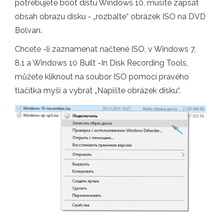
potřebujete boot distu Windows 10, musíte zapsat
obsah obrazu disku - „rozbalte“ obrázek ISO na DVD
Bolvan.
Chcete -li zaznamenat načtené ISO, v Windows 7,
8.1 a Windows 10 Built -In Disk Recording Tools,
můžete kliknout na soubor ISO pomocí pravého
tlačítka myši a vybrat „Napište obrázek disku“.