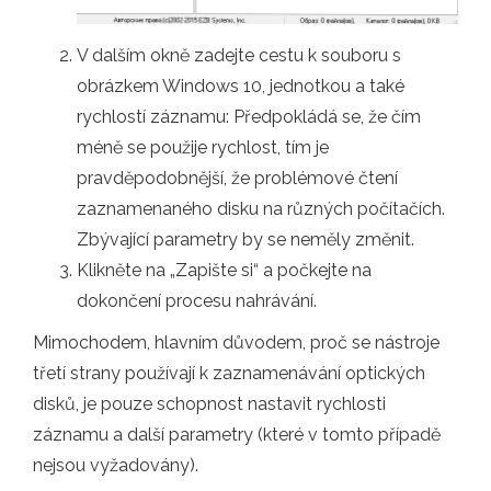
V dalším okně zadejte cestu k souboru s
obrázkem Windows 10, jednotkou a také
rychlostí záznamu: Předpokládá se, že čím
méně se použije rychlost, tím je
pravděpodobnější, že problémové čtení
zaznamenaného disku na různých počítačích.
Zbývající parametry by se neměly změnit.
Klikněte na „Zapište si“ a počkejte na
dokončení procesu nahrávání.
Mimochodem, hlavním důvodem, proč se nástroje
třetí strany používají k zaznamenávání optických
disků, je pouze schopnost nastavit rychlosti
záznamu a další parametry (které v tomto případě
nejsou vyžadovány).