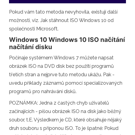
Pokud vám tato metoda nevyhovila, existují další
možnosti, viz. Jak stáhnout ISO Windows 10 od
společnosti Microsoft.
Windows 10 Windows 10 ISO načítání
načítání disku
Počínaje systémem Windows 7 můžete napsat
obrázek ISO na DVD disk bez použití programů
třetích stran a nejprve tuto metodu ukážu. Pak -
uvedu příklady záznamů pomocí specializovaných
programů pro nahrávání disků.
POZNÁMKA: Jedna z častých chyb uživatelů
začínajících - píšou obrázek ISO na disk jako běžný
soubor, t.E. Výsledkem je CD, které obsahuje nějaký
druh souboru s příponou ISO. To je špatné: Pokud