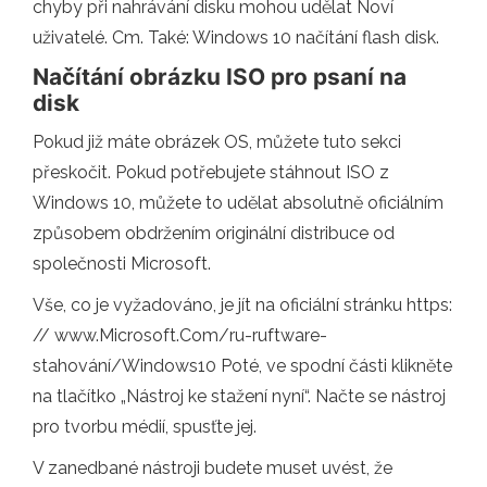
chyby při nahrávání disku mohou udělat Noví
uživatelé. Cm. Také: Windows 10 načítání flash disk.
Načítání obrázku ISO pro psaní na
disk
Pokud již máte obrázek OS, můžete tuto sekci
přeskočit. Pokud potřebujete stáhnout ISO z
Windows 10, můžete to udělat absolutně oficiálním
způsobem obdržením originální distribuce od
společnosti Microsoft.
Vše, co je vyžadováno, je jít na oficiální stránku https:
// www.Microsoft.Com/ru-ruftware-
stahování/Windows10 Poté, ve spodní části klikněte
na tlačítko „Nástroj ke stažení nyní“. Načte se nástroj
pro tvorbu médií, spusťte jej.
V zanedbané nástroji budete muset uvést, že