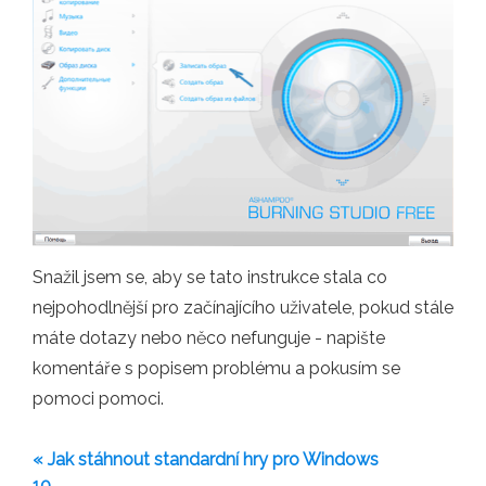
Snažil jsem se, aby se tato instrukce stala co
nejpohodlnější pro začínajícího uživatele, pokud stále
máte dotazy nebo něco nefunguje - napište
komentáře s popisem problému a pokusím se
pomoci pomoci.
« Jak stáhnout standardní hry pro Windows
10