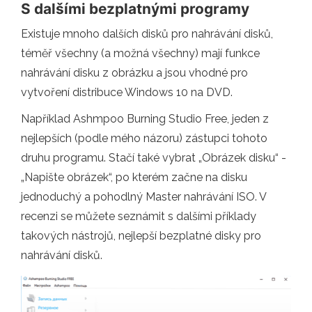
S dalšími bezplatnými programy
Existuje mnoho dalších disků pro nahrávání disků,
téměř všechny (a možná všechny) mají funkce
nahrávání disku z obrázku a jsou vhodné pro
vytvoření distribuce Windows 10 na DVD.
Například Ashmpoo Burning Studio Free, jeden z
nejlepších (podle mého názoru) zástupci tohoto
druhu programu. Stačí také vybrat „Obrázek disku“ -
„Napište obrázek“, po kterém začne na disku
jednoduchý a pohodlný Master nahrávání ISO. V
recenzi se můžete seznámit s dalšími příklady
takových nástrojů, nejlepší bezplatné disky pro
nahrávání disků.