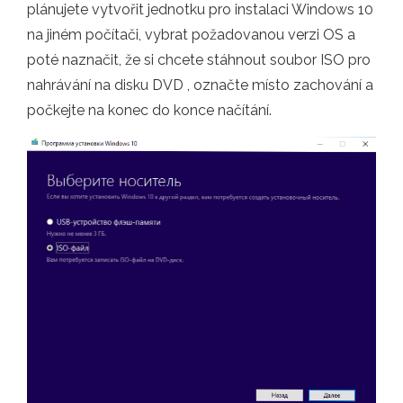
plánujete vytvořit jednotku pro instalaci Windows 10
na jiném počítači, vybrat požadovanou verzi OS a
poté naznačit, že si chcete stáhnout soubor ISO pro
nahrávání na disku DVD , označte místo zachování a
počkejte na konec do konce načítání.