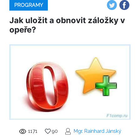
PROGRAMY
Jak uložit a obnovit záložky v
opeře?
1171
90
Mgr. Rainhard Jánský