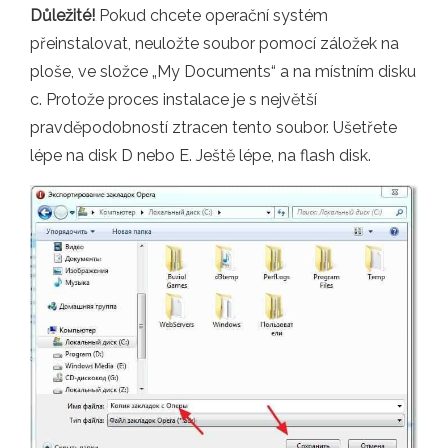
Důležité!
Pokud chcete operační systém
přeinstalovat, neuložte soubor pomocí záložek na
ploše, ve složce „My Documents“ a na místním disku
c. Protože proces instalace je s největší
pravděpodobností ztracen tento soubor. Ušetřete
lépe na disk D nebo E. Ještě lépe, na flash disk.