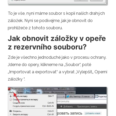
To je vše, nyní máme soubor s kopií našich drahých
záložek. Nyní se podívejme, jak je obnovit do
prohlížeče z tohoto souboru.
Jak obnovit záložky v opeře
z rezervního souboru?
Zde je všechno jednoduché jako v procesu ochrany.
Jdeme do opery, klikneme na „Soubor“, poté
„Importovat a exportovat“ a vybrat „Vylepšit„ Operní
záložky “.