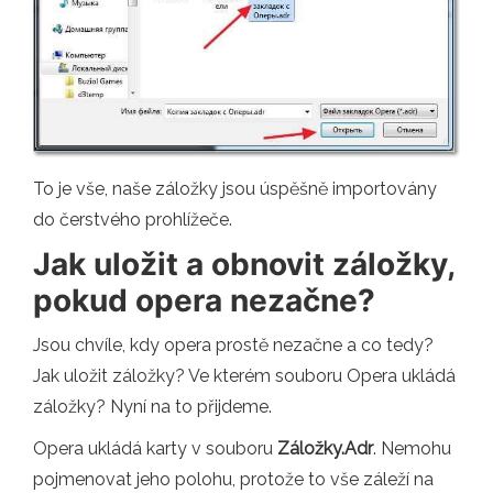
To je vše, naše záložky jsou úspěšně importovány
do čerstvého prohlížeče.
Jak uložit a obnovit záložky,
pokud opera nezačne?
Jsou chvíle, kdy opera prostě nezačne a co tedy?
Jak uložit záložky? Ve kterém souboru Opera ukládá
záložky? Nyní na to přijdeme.
Opera ukládá karty v souboru
Záložky.Adr
. Nemohu
pojmenovat jeho polohu, protože to vše záleží na