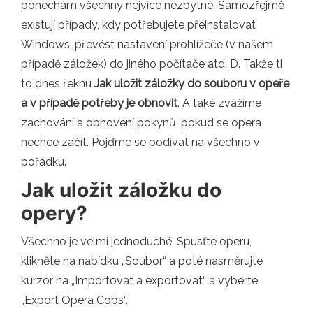
ponechám všechny nejvíce nezbytné. Samozřejmě
existují případy, kdy potřebujete přeinstalovat
Windows, převést nastavení prohlížeče (v našem
případě záložek) do jiného počítače atd. D. Takže ti
to dnes řeknu
Jak uložit záložky do souboru v opeře
a v případě potřeby je obnovit
. A také zvážíme
zachování a obnovení pokynů, pokud se opera
nechce začít. Pojďme se podívat na všechno v
pořádku.
Jak uložit záložku do
opery?
Všechno je velmi jednoduché. Spusťte operu,
klikněte na nabídku „Soubor“ a poté nasměrujte
kurzor na „Importovat a exportovat“ a vyberte
„Export Opera Cobs“.