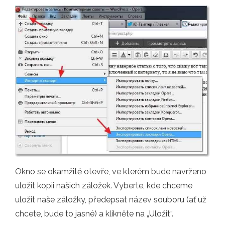
Okno se okamžitě otevře, ve kterém bude navrženo
uložit kopii našich záložek. Vyberte, kde chceme
uložit naše záložky, předepsat název souboru (ať už
chcete, bude to jasné) a klikněte na „Uložit“.