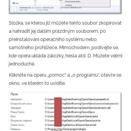
Složka, se kterou již můžete tento soubor zkopírovat
a nahradit jej dalším prázdným souborem, po
přeinstalování operačního systému nebo
samotného prohlížeče. Mimochodem, podívejte se,
kde opera ukládá záložky, hesla atd. D. Můžete velmi
jednoduché.
Klikněte na operu „pomoc“ a „o programu“, otevře se
okno, ve kterém to uvidíte.