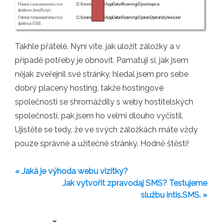
Takhle přátelé. Nyní víte, jak uložit záložky a v
případě potřeby je obnovit. Pamatuji si, jak jsem
nějak zveřejnil své stránky, hledal jsem pro sebe
dobrý placený hosting, takže hostingové
společnosti se shromáždily s weby hostitelských
společností, pak jsem ho velmi dlouho vyčistil.
Ujistěte se tedy, že ve svých záložkách máte vždy
pouze správné a užitečné stránky. Hodně štěstí!
« Jaká je výhoda webu vizitky?
Jak vytvořit zpravodaj SMS? Testujeme
službu intis.SMS. »