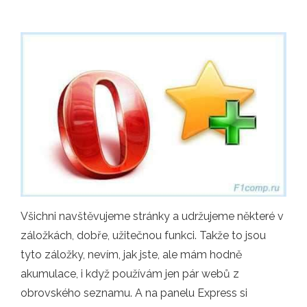
Všichni navštěvujeme stránky a udržujeme některé v
záložkách, dobře, užitečnou funkci. Takže to jsou
tyto záložky, nevím, jak jste, ale mám hodně
akumulace, i když používám jen pár webů z
obrovského seznamu. A na panelu Express si