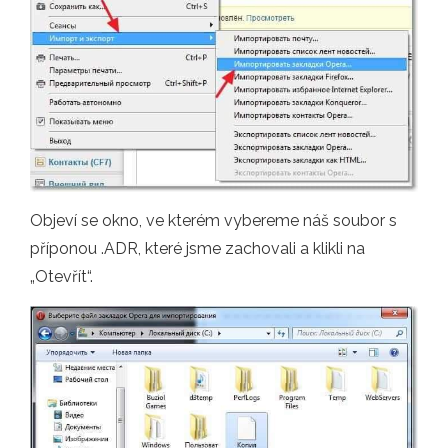
Objeví se okno, ve kterém vybereme náš soubor s
příponou .ADR, které jsme zachovali a klikli na
„Otevřít“.