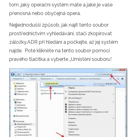
tom, jaký operační systém máte a jaké je vaše
přenosná nebo obyčejná opera.
Nejjednodušší způsob, jak najít tento soubor
prostřednictvím vyhledávání, stačí zkopírovat
záložky.ADR při hledání a počkejte, až jej systém
najde. Poté klikněte na tento soubor pomocí
pravého tlačítka a vyberte „Umístění souboru“.