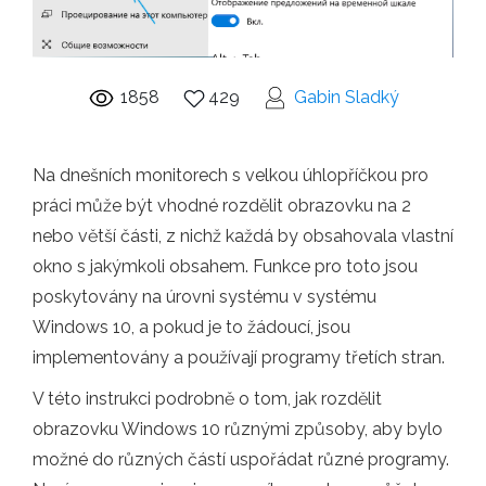
1858
429
Gabin Sladký
Na dnešních monitorech s velkou úhlopříčkou pro
práci může být vhodné rozdělit obrazovku na 2
nebo větší části, z nichž každá by obsahovala vlastní
okno s jakýmkoli obsahem. Funkce pro toto jsou
poskytovány na úrovni systému v systému
Windows 10, a pokud je to žádoucí, jsou
implementovány a používají programy třetích stran.
V této instrukci podrobně o tom, jak rozdělit
obrazovku Windows 10 různými způsoby, aby bylo
možné do různých částí uspořádat různé programy.