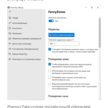
Pomocí Fancyzones můžete použít připravené