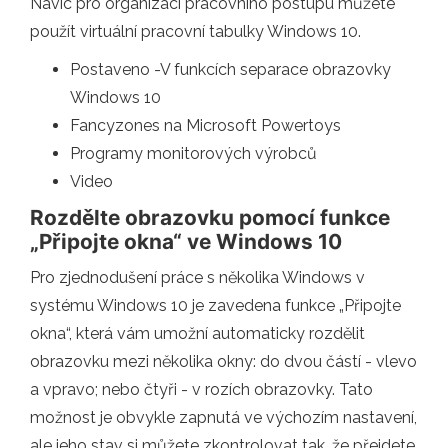
Navíc pro organizaci pracovního postupu můžete
použít virtuální pracovní tabulky Windows 10.
Postaveno -V funkcích separace obrazovky
Windows 10
Fancyzones na Microsoft Powertoys
Programy monitorových výrobců
Video
Rozdělte obrazovku pomocí funkce
„Připojte okna“ ve Windows 10
Pro zjednodušení práce s několika Windows v
systému Windows 10 je zavedena funkce „Připojte
okna“, která vám umožní automaticky rozdělit
obrazovku mezi několika okny: do dvou částí - vlevo
a vpravo; nebo čtyři - v rozích obrazovky. Tato
možnost je obvykle zapnutá ve výchozím nastavení,
ale jeho stav si můžete zkontrolovat tak, že přejdete