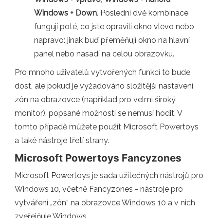
Windows + Down
. Poslední dvě kombinace
fungují poté, co jste opravili okno vlevo nebo
napravo: jinak buď přeměňují okno na hlavní
panel nebo nasadí na celou obrazovku.
Pro mnoho uživatelů vytvořených funkcí to bude
dost, ale pokud je vyžadováno složitější nastavení
zón na obrazovce (například pro velmi široký
monitor), popsané možnosti se nemusí hodit. V
tomto případě můžete použít Microsoft Powertoys
a také nástroje třetí strany.
Microsoft Powertoys Fancyzones
Microsoft Powertoys je sada užitečných nástrojů pro
Windows 10, včetně Fancyzones - nástroje pro
vytváření „zón“ na obrazovce Windows 10 a v nich
zveřejňuje Windows.