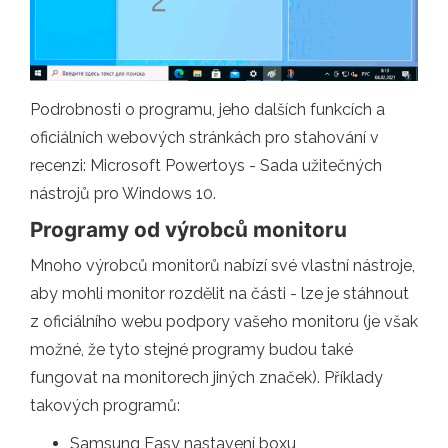
Podrobnosti o programu, jeho dalších funkcích a
oficiálních webových stránkách pro stahování v
recenzi: Microsoft Powertoys - Sada užitečných
nástrojů pro Windows 10.
Programy od výrobců monitoru
Mnoho výrobců monitorů nabízí své vlastní nástroje,
aby mohli monitor rozdělit na části - lze je stáhnout
z oficiálního webu podpory vašeho monitoru (je však
možné, že tyto stejné programy budou také
fungovat na monitorech jiných značek). Příklady
takových programů:
Samsung Easy nastavení boxu