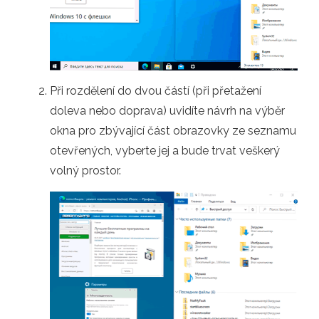
Při rozdělení do dvou částí (při přetažení
doleva nebo doprava) uvidíte návrh na výběr
okna pro zbývající část obrazovky ze seznamu
otevřených, vyberte jej a bude trvat veškerý
volný prostor.