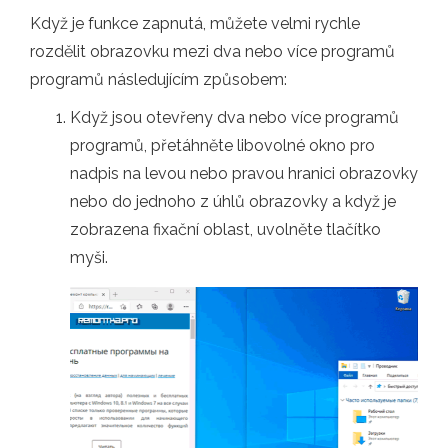
Když je funkce zapnutá, můžete velmi rychle
rozdělit obrazovku mezi dva nebo více programů
programů následujícím způsobem:
Když jsou otevřeny dva nebo více programů
programů, přetáhněte libovolné okno pro
nadpis na levou nebo pravou hranici obrazovky
nebo do jednoho z úhlů obrazovky a když je
zobrazena fixační oblast, uvolněte tlačítko
myši.