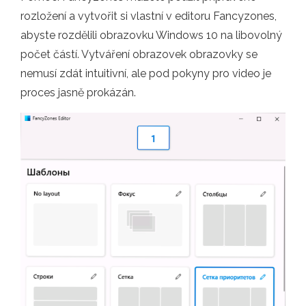
rozložení a vytvořit si vlastní v editoru Fancyzones,
abyste rozdělili obrazovku Windows 10 na libovolný
počet částí. Vytváření obrazovek obrazovky se
nemusí zdát intuitivní, ale pod pokyny pro video je
proces jasně prokázán.