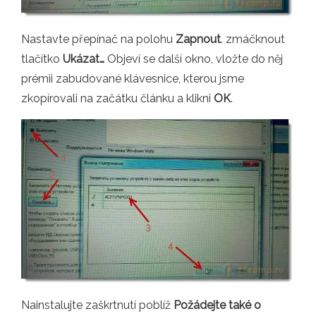
Nastavte přepínač na polohu
Zapnout
. zmáčknout
tlačítko
Ukázat…
Objeví se další okno, vložte do něj
prémii zabudované klávesnice, kterou jsme
zkopírovali na začátku článku a klikni
OK
.
Nainstalujte zaškrtnutí poblíž
Požádejte také o