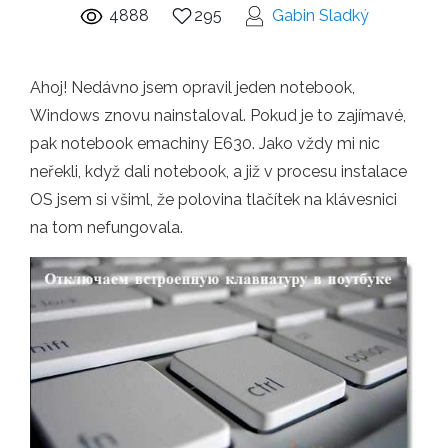
4888
295
Gabin Sladký
Ahoj! Nedávno jsem opravil jeden notebook,
Windows znovu nainstaloval. Pokud je to zajímavé,
pak notebook emachiny E630. Jako vždy mi nic
neřekli, když dali notebook, a již v procesu instalace
OS jsem si všiml, že polovina tlačítek na klávesnici
na tom nefungovala.