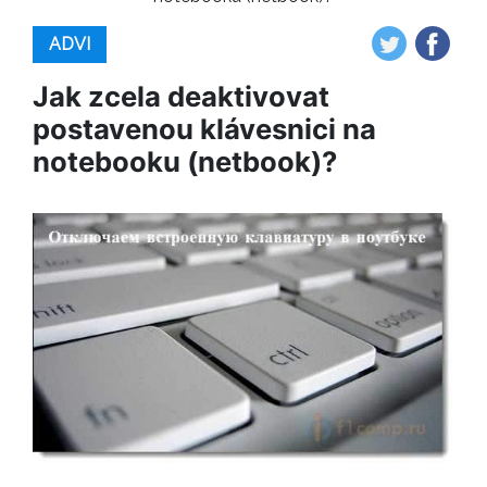
ADVI
Jak zcela deaktivovat
postavenou klávesnici na
notebooku (netbook)?