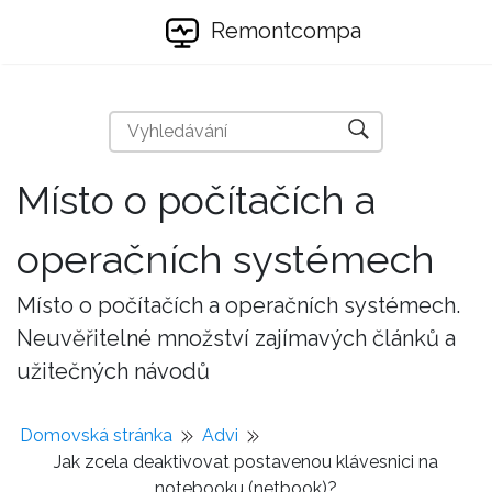
Remontcompa
Místo o počítačích a
operačních systémech
Místo o počítačích a operačních systémech.
Neuvěřitelné množství zajímavých článků a
užitečných návodů
Domovská stránka
Advi
Jak zcela deaktivovat postavenou klávesnici na
notebooku (netbook)?