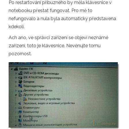
Po restartování příbuzného by měla klávesnice v
notebooku přestat fungovat. Pro mě to
nefungovalo a nula byla automaticky představena
kdekoli.
Ach ano, ve správci zařízení se objeví neznámé
zařízení, toto je klávesnice. Nevěnujte tomu
pozornost.