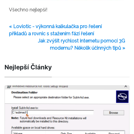
Všechno nejlepší!
« Loviotic - výkonná kalkulačka pro řešení
příkladů a rovnic s stažením fází řešení
Jak zvýšit rychlost internetu pomocí 3G
modemu? Několik účinných tipů »
Nejlepší Články