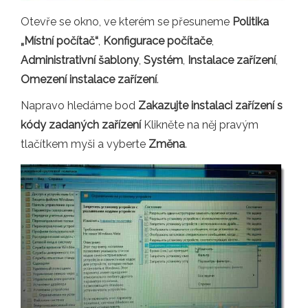
Otevře se okno, ve kterém se přesuneme
Politika
„Místní počítač“
,
Konfigurace počítače
,
Administrativní šablony
,
Systém
,
Instalace zařízení
,
Omezení instalace zařízení
.
Napravo hledáme bod
Zakazujte instalaci zařízení s
kódy zadaných zařízení
Klikněte na něj pravým
tlačítkem myši a vyberte
Změna
.