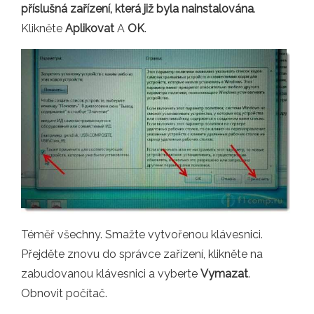
příslušná zařízení, která již byla nainstalována
.
Klikněte
Aplikovat
A
OK
.
Téměř všechny. Smažte vytvořenou klávesnici.
Přejděte znovu do správce zařízení, klikněte na
zabudovanou klávesnici a vyberte
Vymazat
.
Obnovit počítač.