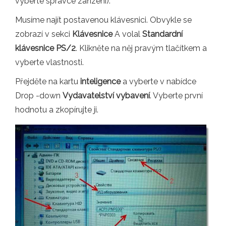
vyberte správce zařízení).
Musíme najít postavenou klávesnici. Obvykle se
zobrazí v sekci
Klávesnice
A volal
Standardní
klávesnice PS/2
. Klikněte na něj pravým tlačítkem a
vyberte vlastnosti.
Přejděte na kartu
inteligence
a vyberte v nabídce
Drop -down
Vydavatelství vybavení
. Vyberte první
hodnotu a zkopírujte ji.