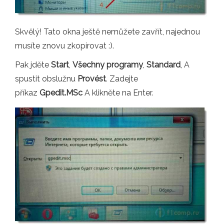
Skvělý! Tato okna ještě nemůžete zavřít, najednou
musíte znovu zkopírovat :).
Pak jděte
Start
,
Všechny programy
,
Standard
, A
spustit obslužnu
Provést
. Zadejte
příkaz
Gpedit.MSc
A klikněte na Enter.