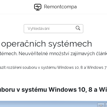
Remontcompa
 a operačních systémech
stémech. Neuvěřitelné množství zajímavých člán
azit rozšíření souboru v systému Windows 10, 8 a Windows 7
ouboru v systému Windows 10, 8 a W