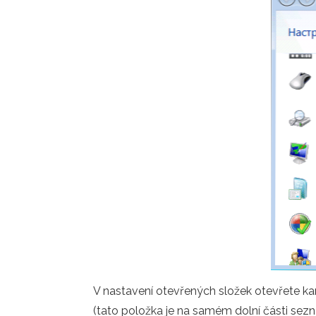
V nastavení otevřených složek otevřete kart
(tato položka je na samém dolní části sez