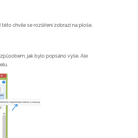
éto chvíle se rozšíření zobrazí na ploše,
 způsobem, jak bylo popsáno výše. Ale
elu.