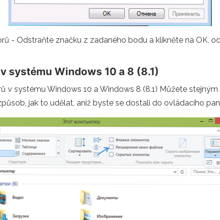
rů - Odstraňte značku z zadaného bodu a klikněte na OK, od t
 v systému Windows 10 a 8 (8.1)
orů v systému Windows 10 a Windows 8 (8.1) Můžete stejným
í způsob, jak to udělat, aniž byste se dostali do ovládacího pan