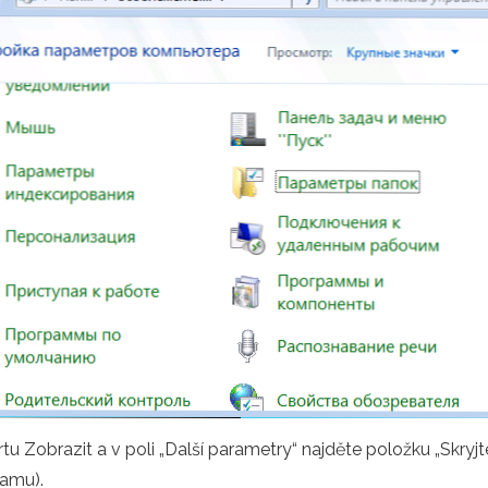
u Zobrazit a v poli „Další parametry“ najděte položku „Skryjt
namu).