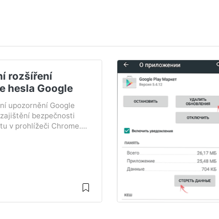
ní rozšíření
e hesla Google
ní upozornění Google
zajištění bezpečnosti
u v prohlížeči Chrome....