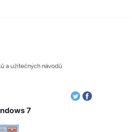
ků a užitečných návodů
indows 7