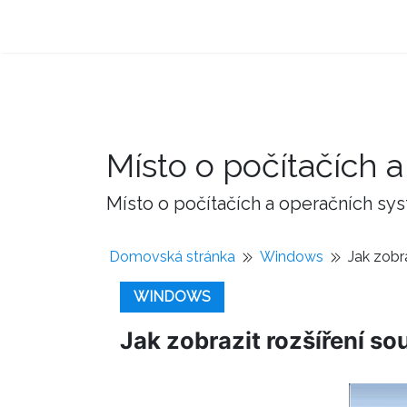
Místo o počítačích
Místo o počítačích a operačních sy
Domovská stránka
Windows
Jak zobr
WINDOWS
Jak zobrazit rozšíření s