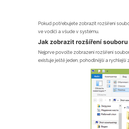
Pokud potřebujete zobrazit rozšíření soubo
ve vodiči a všude v systému.
Jak zobrazit rozšíření souboru
Nejprve povolte zobrazení rozšíření soub
existuje ještě jeden, pohodlnější a rychlejš