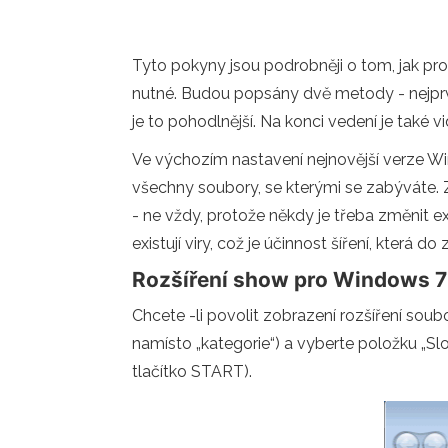
Tyto pokyny jsou podrobněji o tom, jak pr
nutné. Budou popsány dvě metody - nejprve
je to pohodlnější. Na konci vedení je také v
Ve výchozím nastavení nejnovější verze Win
všechny soubory, se kterými se zabýváte. Z
- ne vždy, protože někdy je třeba změnit e
existují viry, což je účinnost šíření, která
Rozšíření show pro Windows 7 
Chcete -li povolit zobrazení rozšíření sou
namísto „kategorie“) a vyberte položku „Slo
tlačítko START).