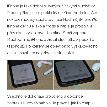
iPhone je také dobrý s levnými čínskými sluchátky.
Proces připojení se prakticky neliší od Androidu. Ale
některé modely sluchátek, například můj iPhone i7s
iPhone definuje jako airpods a nabízí je propojit je
přes okna vyskakovacího okna. Stačí zapnout
Bluetooth na iPhone a získat sluchátka z pouzdra
(zapnout). Po kterém se objeví okno vyskakovacího
okna s návrhem na připojení sluchátek.
Všechno je dokonale propojeno a dokonce
zobrazuje úroveň náboje. Je pravda, jak to chápu,