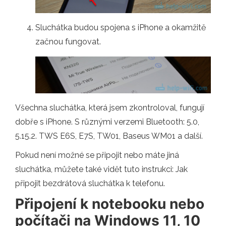
Sluchátka budou spojena s iPhone a okamžitě
začnou fungovat.
Všechna sluchátka, která jsem zkontroloval, fungují
dobře s iPhone. S různými verzemi Bluetooth: 5.0,
5.15.2. TWS E6S, E7S, TW01, Baseus WM01 a další.
Pokud není možné se připojit nebo máte jiná
sluchátka, můžete také vidět tuto instrukci: Jak
připojit bezdrátová sluchátka k telefonu.
Připojení k notebooku nebo
počítači na Windows 11, 10