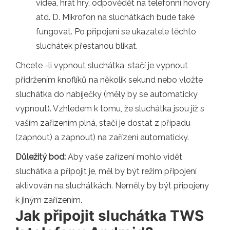
videa, hrát hry, odpovědět na telefonní hovory
atd. D. Mikrofon na sluchátkách bude také
fungovat. Po připojení se ukazatele těchto
sluchátek přestanou blikat.
Chcete -li vypnout sluchátka, stačí je vypnout
přidržením knoflíků na několik sekund nebo vložte
sluchátka do nabíječky (měly by se automaticky
vypnout). Vzhledem k tomu, že sluchátka jsou již s
vaším zařízením plná, stačí je dostat z případu
(zapnout) a zapnout) na zařízení automaticky.
Důležitý bod:
Aby vaše zařízení mohlo vidět
sluchátka a připojit je, měl by být režim připojení
aktivován na sluchátkách. Neměly by být připojeny
k jiným zařízením.
Jak připojit sluchátka TWS