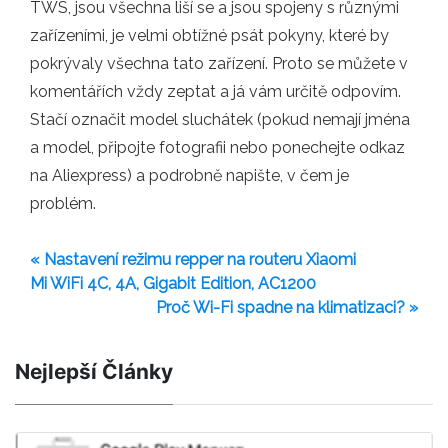
TWS, jsou všechna liší se a jsou spojeny s různými
zařízeními, je velmi obtížné psát pokyny, které by
pokrývaly všechna tato zařízení. Proto se můžete v
komentářích vždy zeptat a já vám určitě odpovím.
Stačí označit model sluchátek (pokud nemají jména
a model, připojte fotografii nebo ponechejte odkaz
na Aliexpress) a podrobně napište, v čem je
problém.
« Nastavení režimu repper na routeru Xiaomi
Mi WiFi 4C, 4A, Gigabit Edition, AC1200
Proč Wi-Fi spadne na klimatizaci? »
Nejlepší Články