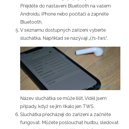
Přejděte do nastavení Bluetooth na vašem
Androidu, iPhone nebo počítači a zapněte
Bluetooth.
V seznamu dostupných zařízení vyberte
sluchátka. Například se nazývají „i7s-tws“.
Název sluchátka se může lišit. Viděl jsem
případy, když se jim říkalo jen TWS.
Sluchátka přecházejí do zařízení a začněte
fungovat. Můžete poslouchat hudbu, sledovat