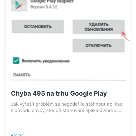
Chyba 495 na trhu Google Play
Jak vyřešit problém se nepodařilo stáhnout aplikaci
z důvodu chyby 495 při stahování aplikací Androi...
Android