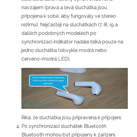
navzájem (pravá a levá sluchátka jsou
připojena k sobě, aby fungovaly ve stereo
režimu). Nejčastěji na sluchátkách i7, i8, i9 a
dalších podobných modelech po
synchronizaci indikátor nadále bliká pouze na
jedno sluchátka (obvykle modrá nebo
červeno-modrá LED).
Říká, že sluchátka jsou připravena k připojení.
Po synchronizaci sluchátek Bluetooth
Bluetooth mohou být připojeny k zařízení.