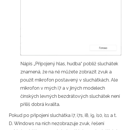
Nápis „Připojený hlas, hudba“ poblíž sluchátek
znamená, že na ně můžete zobrazit zvuk a
použít mikrofon postavený v sluchátkách. Ale
mikrofon v mých i7 a v jiných modelech
čínských levných bezdrátových sluchátek není
příliš dobrá kvalita.
Pokud po připojení sluchátka i7, i7s, i8, i9, i10, i11 a t.
D. Windows na nich nezobrazuje zvuk, řešení