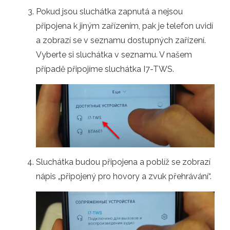
Pokud jsou sluchátka zapnutá a nejsou
připojena k jiným zařízením, pak je telefon uvidí
a zobrazí se v seznamu dostupných zařízení.
Vyberte si sluchátka v seznamu. V našem
případě připojíme sluchátka I7-TWS.
Sluchátka budou připojena a poblíž se zobrazí
nápis „připojený pro hovory a zvuk přehrávání“.