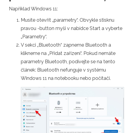
Například Windows 11:
Musíte otevřít „parametry“. Obvykle stisknu
pravou -button myši v nabídce Start a vyberte
„Parametry“.
V sekci „Bluetooth“ zapneme Bluetooth a
klikneme na „Přidat zařízení“. Pokud nemáte
parametry Bluetooth, podívejte se na tento
článek: Bluetooth nefunguje v systému
Windows 11 na notebooku nebo počítači.