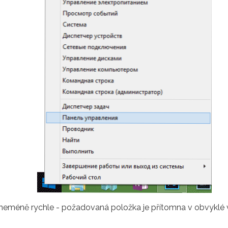
neméně rychle - požadovaná položka je přítomna v obvyklé vý