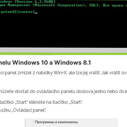
anelu Windows 10 a Windows 8.1
 panel zmizel z nabídky Win+X, ale lze jej vrátit: Jak vrátit
žete dostat do ovládacího panelu doslova jedno nebo dva kli
ačítko „Start“ klikněte na tlačítko „Start“.
ložku „Ovládací panel“.