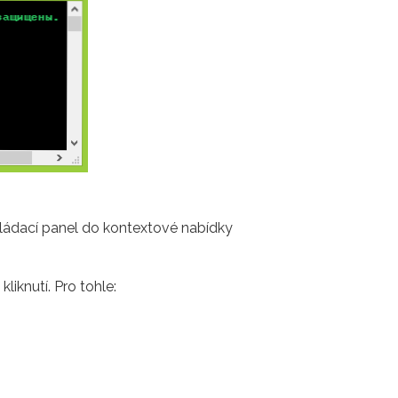
 ovládací panel do kontextové nabídky
knutí. Pro tohle: