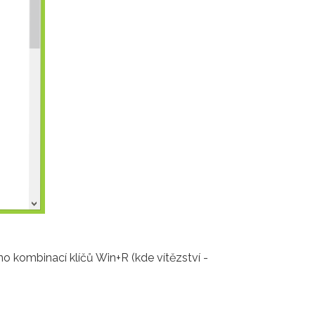
kombinací klíčů Win+R (kde vítězství -