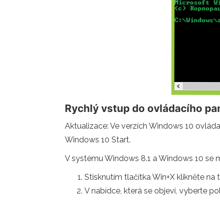
Rychlý vstup do ovládacího p
Aktualizace: Ve verzích Windows 10 ovládací
Windows 10 Start.
V systému Windows 8.1 a Windows 10 se mů
Stisknutím tlačítka Win+X klikněte na tl
V nabídce, která se objeví, vyberte po