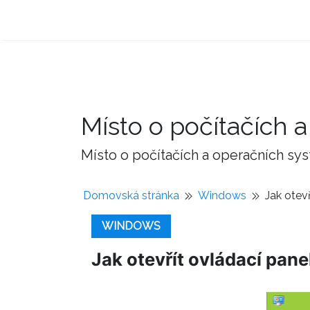
Místo o počítačích
Místo o počítačích a operačních sy
Domovská stránka
Windows
Jak otev
WINDOWS
Jak otevřít ovládací pan