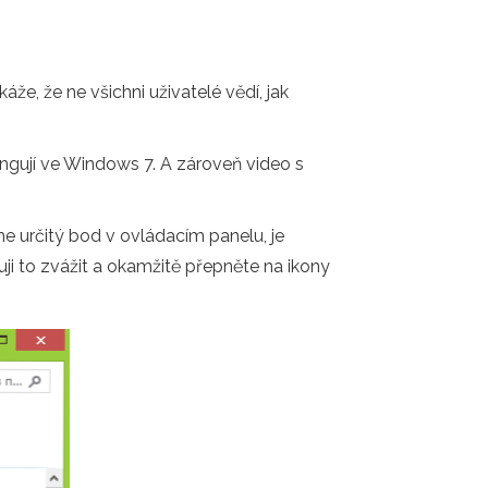
e, že ne všichni uživatelé vědí, jak
ngují ve Windows 7. A zároveň video s
e určitý bod v ovládacím panelu, je
ji to zvážit a okamžitě přepněte na ikony