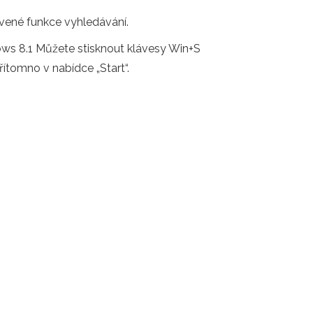
avené funkce vyhledávání.
ws 8.1 Můžete stisknout klávesy Win+S
ítomno v nabídce „Start“.