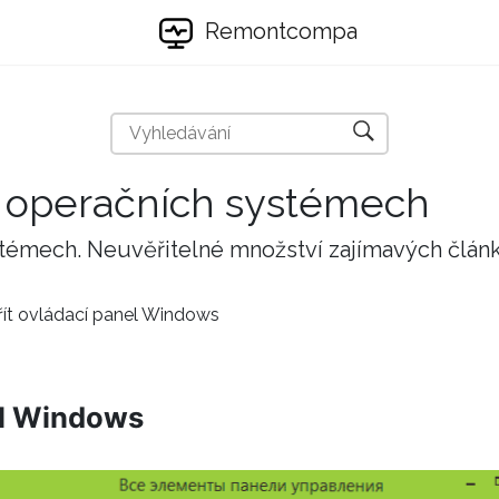
Remontcompa
 a operačních systémech
stémech. Neuvěřitelné množství zajímavých člán
řít ovládací panel Windows
el Windows