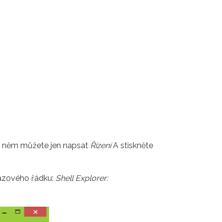
 v něm můžete jen napsat
Řízení
A stiskněte
kazového řádku:
Shell Explorer: