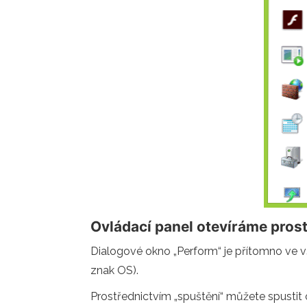
Ovládací panel otevíráme pros
Dialogové okno „Perform“ je přítomno ve 
znak OS).
Prostřednictvím „spuštění“ můžete spustit 