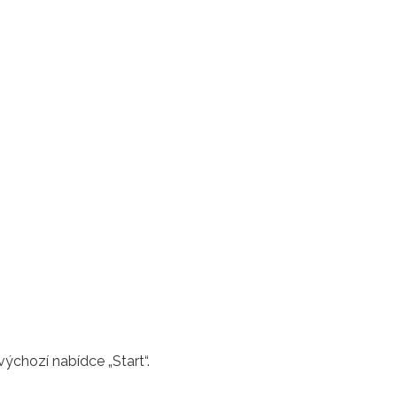
chozí nabídce „Start“.