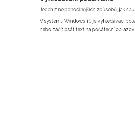
Jeden z nejpohodlnějších způsobů, jak spus
V systému Windows 10 je vyhledávací pole
nebo začít psát text na počáteční obrazovc