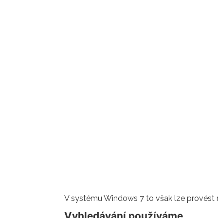
V systému Windows 7 to však lze provést 
Vyhledávání používáme