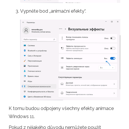
Vypněte bod „animační efekty“.
K tomu budou odpojeny všechny efekty animace
Windows 11.
Pokud z nějakého důvodu nemůžete použít