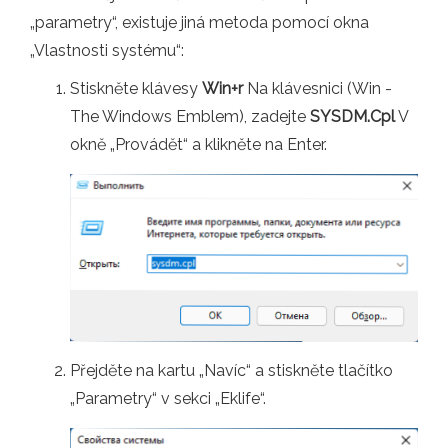
„parametry“, existuje jiná metoda pomocí okna
„Vlastnosti systému“:
Stiskněte klávesy
Win+r
Na klávesnici (Win -
The Windows Emblem), zadejte
SYSDM.Cpl
V
okně „Provádět“ a klikněte na Enter.
Přejděte na kartu „Navíc“ a stiskněte tlačítko
„Parametry“ v sekci „Eklife“.