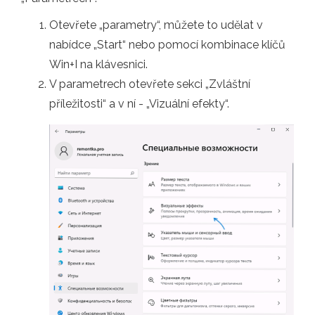
Otevřete „parametry“, můžete to udělat v
nabídce „Start“ nebo pomocí kombinace klíčů
Win+I na klávesnici.
V parametrech otevřete sekci „Zvláštní
příležitosti“ a v ní - „Vizuální efekty“.