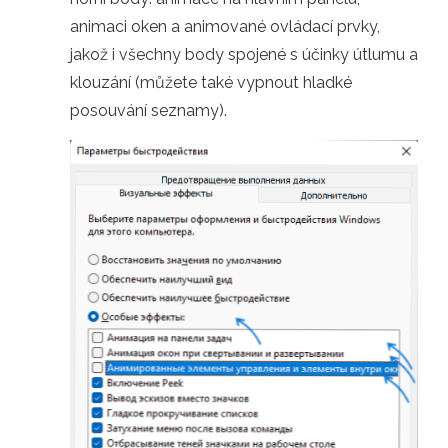
animaci oken a animované ovládací prvky,
jakož i všechny body spojené s účinky útlumu a
klouzání (můžete také vypnout hladké
posouvání seznamy).