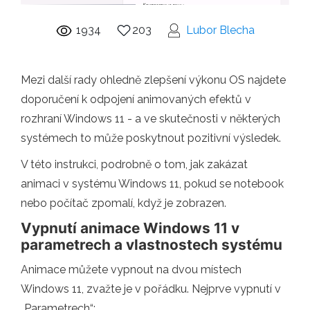
1934
203
Lubor Blecha
Mezi další rady ohledně zlepšení výkonu OS najdete
doporučení k odpojení animovaných efektů v
rozhraní Windows 11 - a ve skutečnosti v některých
systémech to může poskytnout pozitivní výsledek.
V této instrukci, podrobně o tom, jak zakázat
animaci v systému Windows 11, pokud se notebook
nebo počítač zpomalí, když je zobrazen.
Vypnutí animace Windows 11 v
parametrech a vlastnostech systému
Animace můžete vypnout na dvou místech
Windows 11, zvažte je v pořádku. Nejprve vypnutí v
„Parametrech“: