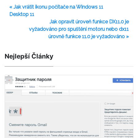
« Jak vrátit ikonu počítače na Windows 11
Desktop 11
Jak opravit úroveň funkce DX11.0 je
vyžadováno pro spuštění motoru nebo dx11
úrovně funkce 11.0 je vyžadováno »
Nejlepší Články