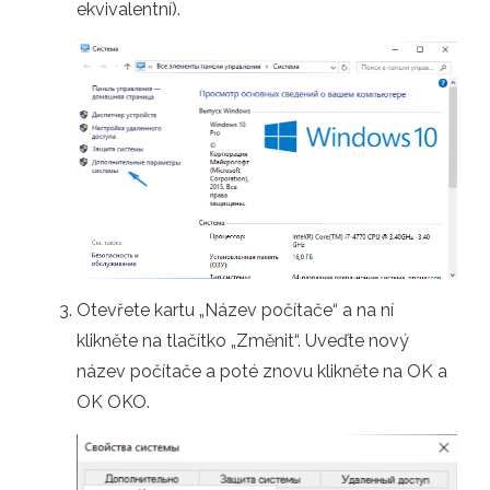
ekvivalentní).
Otevřete kartu „Název počítače“ a na ní
klikněte na tlačítko „Změnit“. Uveďte nový
název počítače a poté znovu klikněte na OK a
OK OKO.