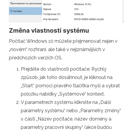
Změna vlastností systému
Počítač Windows 10 můžete přejmenovat nejen v
„novém“ rozhraní, ale také v nejznámějších v
předchozích verzích OS.
Přejděte do vlastností počítače: Rychlý
způsob, jak toho dosáhnout, je kliknout na
„Start“ pomocí pravého tlačítka myši a vybrat
položku nabídky „Systémové“ kontext.
V parametrech systému klikněte na „Další
parametry systému“ nebo „Parametry změny“
v části „Název počítače, název domény a
parametry pracovní skupiny“ (akce budou