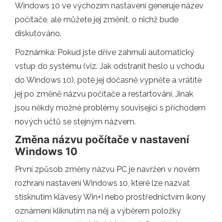
Windows 10 ve výchozím nastavení generuje název
počítače, ale můžete jej změnit, o nichž bude
diskutováno.
Poznámka: Pokud jste dříve zahrnuli automatický
vstup do systému (viz. Jak odstranit heslo u vchodu
do Windows 10), poté jej dočasně vypněte a vrátíte
jej po změně názvu počítače a restartování. Jinak
jsou někdy možné problémy související s příchodem
nových účtů se stejným názvem.
Změna názvu počítače v nastavení
Windows 10
První způsob změny názvu PC je navržen v novém
rozhraní nastavení Windows 10, které lze nazvat
stisknutím klávesy Win+I nebo prostřednictvím ikony
oznámení kliknutím na něj a výběrem položky