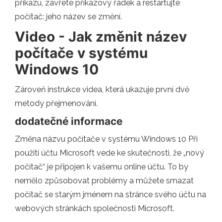
příkazu, zavřete příkazový řádek a restartujte
počítač: jeho název se změní.
Video - Jak změnit název
počítače v systému
Windows 10
Zároveň instrukce videa, která ukazuje první dvě
metody přejmenování.
dodatečné informace
Změna názvu počítače v systému Windows 10 Při
použití účtu Microsoft vede ke skutečnosti, že „nový
počítač“ je připojen k vašemu online účtu. To by
nemělo způsobovat problémy a můžete smazat
počítač se starým jménem na stránce svého účtu na
webových stránkách společnosti Microsoft.