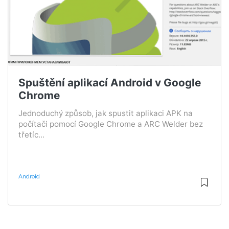
Spuštění aplikací Android v Google
Chrome
Jednoduchý způsob, jak spustit aplikaci APK na
počítači pomocí Google Chrome a ARC Welder bez
třetíc...
Android