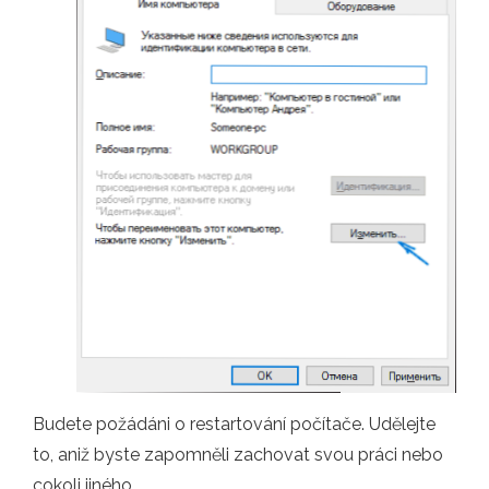
Budete požádáni o restartování počítače. Udělejte
to, aniž byste zapomněli zachovat svou práci nebo
cokoli jiného.