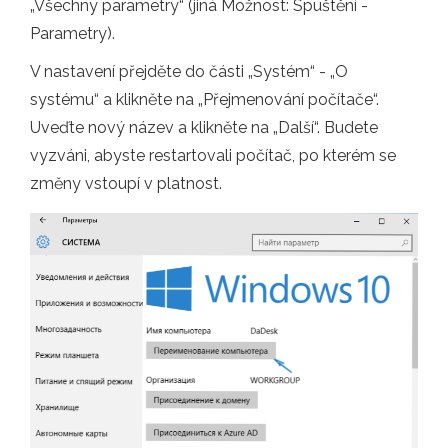
„Všechny parametry“ (jiná Možnost: Spuštění -
Parametry).
V nastavení přejděte do části „Systém“ - „O
systému“ a klikněte na „Přejmenování počítače“.
Uveďte nový název a klikněte na „Další“. Budete
vyzváni, abyste restartovali počítač, po kterém se
změny vstoupí v platnost.