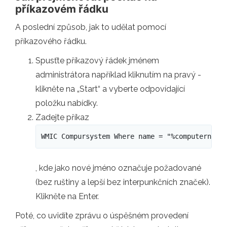
příkazovém řádku
A poslední způsob, jak to udělat pomocí
příkazového řádku.
Spusťte příkazový řádek jménem
administrátora například kliknutím na pravý -
klikněte na „Start“ a vyberte odpovídající
položku nabídky.
Zadejte příkaz
WMIC Compursystem Where name = "%computername
, kde jako nové jméno označuje požadované
(bez ruštiny a lepší bez interpunkčních značek).
Klikněte na Enter.
Poté, co uvidíte zprávu o úspěšném provedení