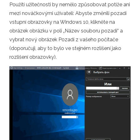
Použití užitečnosti by nemělo způsobovat potíže ani
mezi nováčkovými uživateli: Abyste změnili pozadí
vstupní obrazovky na Windows 10, klikněte na
obrázek obrázku v poli „Název souboru pozadí“ a
vybrat nový obrázek Pozadí z vašeho počítače
(doporučuji, aby to bylo ve stejném rozlišení jako
rozlišení obrazovky).