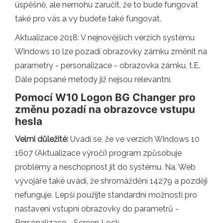
úspěšně, ale nemohu zaručit, že to bude fungovat
také pro vás a vy budete také fungovat.
Aktualizace 2018: V nejnovějších verzích systému
Windows 10 lze pozadí obrazovky zámku změnit na
parametry - personalizace - obrazovka zámku, t.E.
Dále popsané metody již nejsou relevantní.
Pomocí W10 Logon BG Changer pro
změnu pozadí na obrazovce vstupu
hesla
Velmi důležité:
Uvádí se, že ve verzích Windows 10
1607 (Aktualizace výročí) program způsobuje
problémy a neschopnost jít do systému. Na. Web
vývojáře také uvádí, že shromáždění 14279 a později
nefunguje. Lepší použijte standardní možnosti pro
nastavení vstupní obrazovky do parametrů -
Personalizace - Screen Lock.