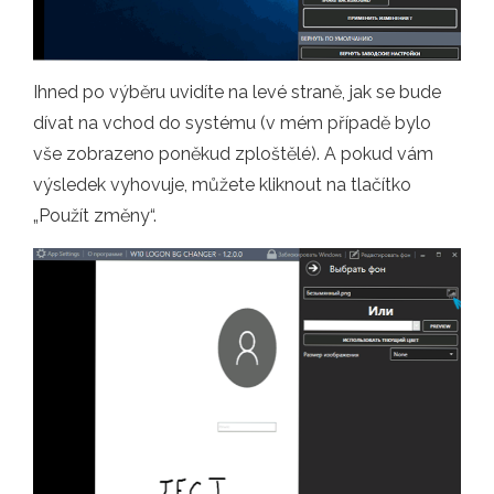
Ihned po výběru uvidíte na levé straně, jak se bude
dívat na vchod do systému (v mém případě bylo
vše zobrazeno poněkud zploštělé). A pokud vám
výsledek vyhovuje, můžete kliknout na tlačítko
„Použít změny“.