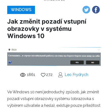
WINDOWS
Jak změnit pozadí vstupní
obrazovky v systému
Windows 10
1861
272
Leo Frydrych
Ve Windows 10 není jednoduchý způsob, jak změnit
pozadí vstupní obrazovky systému (obrazovka s
výběrem uživatele a hesla), existuje pouze příležitost