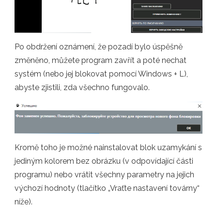
Po obdržení oznámení, že pozadí bylo úspěšně
změněno, můžete program zavřít a poté nechat
systém (nebo jej blokovat pomocí Windows + L),
abyste zjistili, zda všechno fungovalo.
Kromě toho je možné nainstalovat blok uzamykání s
jediným kolorem bez obrázku (v odpovídající části
programu) nebo vrátit všechny parametry na jejich
výchozí hodnoty (tlačítko „Vraťte nastavení továrny“
níže).