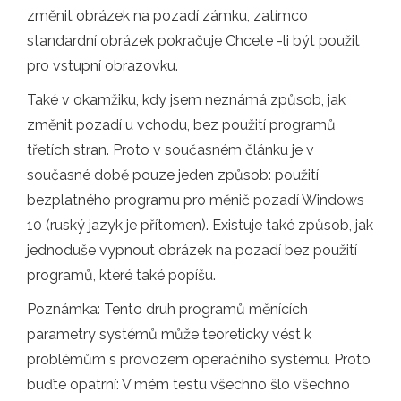
změnit obrázek na pozadí zámku, zatímco
standardní obrázek pokračuje Chcete -li být použit
pro vstupní obrazovku.
Také v okamžiku, kdy jsem neznámá způsob, jak
změnit pozadí u vchodu, bez použití programů
třetích stran. Proto v současném článku je v
současné době pouze jeden způsob: použití
bezplatného programu pro měnič pozadí Windows
10 (ruský jazyk je přítomen). Existuje také způsob, jak
jednoduše vypnout obrázek na pozadí bez použití
programů, které také popíšu.
Poznámka: Tento druh programů měnících
parametry systémů může teoreticky vést k
problémům s provozem operačního systému. Proto
buďte opatrní: V mém testu všechno šlo všechno