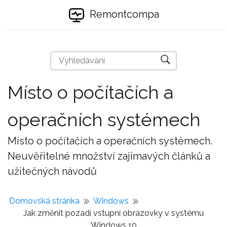
Remontcompa
Místo o počítačích a
operačních systémech
Místo o počítačích a operačních systémech.
Neuvěřitelné množství zajímavých článků a
užitečných návodů
Domovská stránka
Windows
Jak změnit pozadí vstupní obrazovky v systému
Windows 10