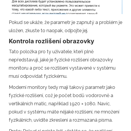
Pokud se ukáže, že parametr je zapnutý a problém je
uložen, zkuste to naopak, odpojte jej.
Kontrola rozlišení obrazovky
Tato položka pro ty uživatele, kteří plně
nepředstavují, jaké je fyzické rozlišení obrazovky
monitoru a proč se rozlišení vystavené v systému
musí odpovídat fyzickému.
Moderní monitory tedy mají takový parametr jako
fyzické rozlišení, což je počet bodů vodorovně a
vertikálních matic, například 1920 × 1080. Navíc,
pokud v systému máte nějaké rozlišení, ne množení
fyzikálních, uvidíte zkreslení a rozmazaná písma.