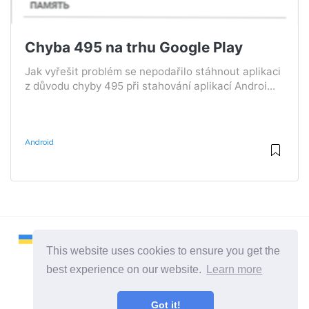
Chyba 495 na trhu Google Play
Jak vyřešit problém se nepodařilo stáhnout aplikaci
z důvodu chyby 495 při stahování aplikací Androi...
Android
This website uses cookies to ensure you get the
best experience on our website.
Learn more
2026 ©
Remontcompa
Got it!