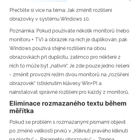
Přečtěte si více na téma: Jak změnit rozlišení
obrazovky v systému Windows 10.
Poznámka: Pokud používáte několik monitorů (nebo
monitoru + TV) a obrázek na nich je duplikován, pak
Windows používá stejné rozlišení na obou
obrazovkách při duplicitu, zatímco pro některé z
nich to může být „nativní“. Je zde pouze jedno řešení
- změnit provozní režim dvou monitorů na „rozšíření
obrazovek“ (stisknutím klávesy Win+P) a
nainstalovat správné rozlišení pro každý z monitorů.
Eliminace rozmazaného textu během
měřítka
Pokud se problém s rozmazanými písmami objevil
po změně velikostí prvků v „Kliknutí pravého kliknutí
na plochu“ - „Parametry obrazovky“ - „Změna