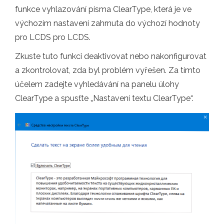
funkce vyhlazování písma ClearType, která je ve
výchozím nastavení zahrnuta do výchozí hodnoty
pro LCDS pro LCDS.
Zkuste tuto funkci deaktivovat nebo nakonfigurovat
a zkontrolovat, zda byl problém vyřešen. Za tímto
účelem zadejte vyhledávání na panelu úlohy
ClearType a spusťte „Nastavení textu ClearType“.