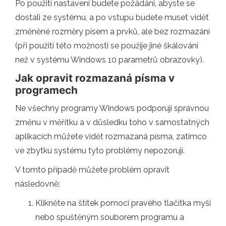
Po použití nastavení budete požádáni, abyste se
dostali ze systému, a po vstupu budete muset vidět
změněné rozměry písem a prvků, ale bez rozmazání
(při použití této možnosti se použije jiné škálování
než v systému Windows 10 parametrů obrazovky).
Jak opravit rozmazaná písma v
programech
Ne všechny programy Windows podporují správnou
změnu v měřítku a v důsledku toho v samostatných
aplikacích můžete vidět rozmazaná písma, zatímco
ve zbytku systému tyto problémy nepozorují.
V tomto případě můžete problém opravit
následovně:
Klikněte na štítek pomocí pravého tlačítka myši
nebo spuštěným souborem programu a