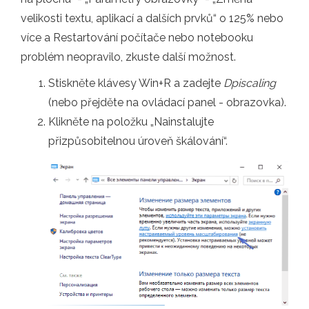
velikosti textu, aplikací a dalších prvků“ o 125% nebo
více a Restartování počítače nebo notebooku
problém neopravilo, zkuste další možnost.
Stiskněte klávesy Win+R a zadejte
Dpiscaling
(nebo přejděte na ovládací panel - obrazovka).
Klikněte na položku „Nainstalujte
přizpůsobitelnou úroveň škálování“.