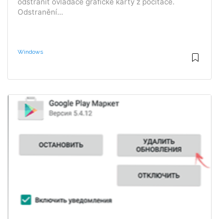
odstranit ovladače grafické karty z počítače.
Odstranění...
Windows