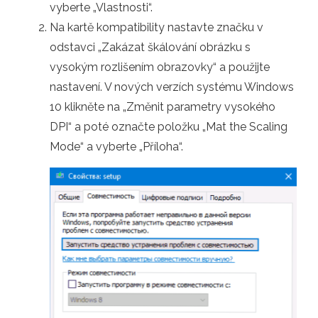
vyberte „Vlastnosti“.
Na kartě kompatibility nastavte značku v
odstavci „Zakázat škálování obrázku s
vysokým rozlišením obrazovky“ a použijte
nastavení. V nových verzích systému Windows
10 klikněte na „Změnit parametry vysokého
DPI“ a poté označte položku „Mat the Scaling
Mode“ a vyberte „Příloha“.