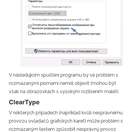
V následujícím spuštění programu by se problém s
rozmazanými písmami neměl objevit (mohou být
však na obrazovkách s vysokým rozlišením malé)).
ClearType
V některých případech (například kvůli nesprávnému
provozu ovladačů grafických karet) může problém s
rozmazaným textem způsobit nesprávný provoz