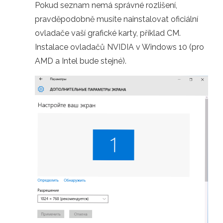
Pokud seznam nemá správné rozlišení,
pravděpodobně musíte nainstalovat oficiální
ovladače vaší grafické karty, příklad CM.
Instalace ovladačů NVIDIA v Windows 10 (pro
AMD a Intel bude stejné).