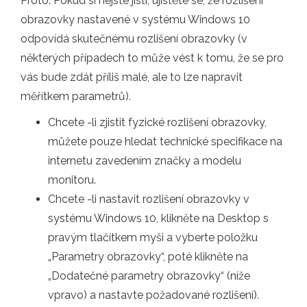
Proto: Pokud si nejste jisti, ujistěte se, že rozlišení
obrazovky nastavené v systému Windows 10
odpovídá skutečnému rozlišení obrazovky (v
některých případech to může vést k tomu, že se pro
vás bude zdát příliš malé, ale to lze napravit
měřítkem parametrů).
Chcete -li zjistit fyzické rozlišení obrazovky,
můžete pouze hledat technické specifikace na
internetu zavedením značky a modelu
monitoru.
Chcete -li nastavit rozlišení obrazovky v
systému Windows 10, klikněte na Desktop s
pravým tlačítkem myši a vyberte položku
„Parametry obrazovky“, poté klikněte na
„Dodatečné parametry obrazovky“ (níže
vpravo) a nastavte požadované rozlišení).