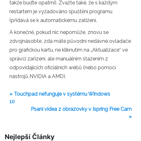
takže buďte opatrní). Zvažte také, že s každým
restartem je vyžadováno spuštění programu
(přidává se k automatickému zatížení.
A konečně, pokud nic nepomůže, znovu se
zdvojnásobte, zda máte původní nedávné ovladače
pro grafickou kartu, ne kliknutím na „Aktualizace“ ve
správci zařízení, ale manuálním stažením z
odpovídajících oficiálních webů (nebo pomocí
nástrojů NVIDIA a AMD).
« Touchpad nefunguje v systému Windows
10
Psaní videa z obrazovky v Ispring Free Cam
»
Nejlepší Články