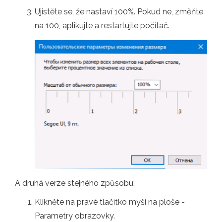
Ujistěte se, že nastaví 100%. Pokud ne, změňte
na 100, aplikujte a restartujte počítač.
A druhá verze stejného způsobu:
Klikněte na pravé tlačítko myši na ploše -
Parametry obrazovky.