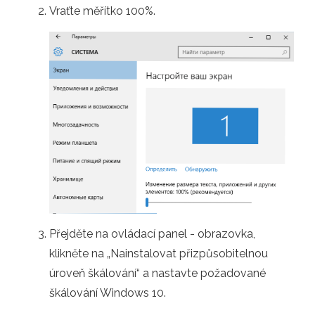
Vraťte měřítko 100%.
Přejděte na ovládací panel - obrazovka,
klikněte na „Nainstalovat přizpůsobitelnou
úroveň škálování“ a nastavte požadované
škálování Windows 10.