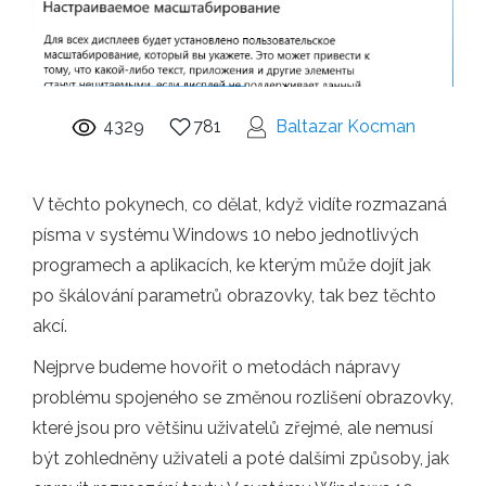
4329
781
Baltazar Kocman
V těchto pokynech, co dělat, když vidíte rozmazaná
písma v systému Windows 10 nebo jednotlivých
programech a aplikacích, ke kterým může dojít jak
po škálování parametrů obrazovky, tak bez těchto
akcí.
Nejprve budeme hovořit o metodách nápravy
problému spojeného se změnou rozlišení obrazovky,
které jsou pro většinu uživatelů zřejmé, ale nemusí
být zohledněny uživateli a poté dalšími způsoby, jak