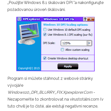
„Použijte Windows 8.1 škálování DPI "a nakonfigurujte
požadovanou úroveň škálování.
Program si můžete stáhnout z webové stránky
vývojáře
Windows10_DPI_BLURRY_FIX.Xpexplorer.Com
-
Nezapomeňte to zkontrolovat na virustotální.com (v
tuto chvíli je to čisté, ale existují negativní recenze,