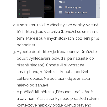
V seznamu uvidíte všechny své dopisy, včetně
těch, které jsou v archivu (bohužel se smíchá s
těmi, které jsou v jiných složkách, což není příliš
pohodlné).
Vyberte dopis, který je třeba obnovit (můžete
použít vyhledávání, pokud si pamatujete, co
přesně hledáte). Chcete -li si vybrat na
smartphonu, můžete stisknout a podržet
záhlaví dopisu. Na počítači - dejte značku
nalevo od záhlaví.
V počítači klikněte na „Přesunout na“ v řadě
akcí v horní části stránky nebo prostřednictvím
kontextové nabídky podle kliknutí pravého