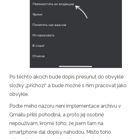
Po těchto akcích bude dopis přesunut do obvyklé
složky „příchozí“ a bude možné s ním pracovat jako
obvykle.
Podle mého názoru není implementace archivu v
Gmailu příliš pohodlná, a proto jej osobně
nepoužívám, kromě toho, že jsem tam na
smartphone dal dopisy náhodou. Místo toho