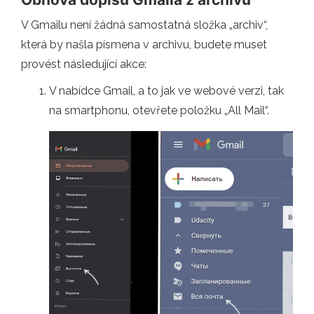
V Gmailu není žádná samostatná složka „archiv“,
která by našla písmena v archivu, budete muset
provést následující akce:
V nabídce Gmail, a to jak ve webové verzi, tak
na smartphonu, otevřete položku „All Mail“.