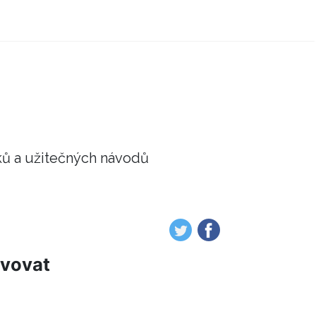
ků a užitečných návodů
ivovat