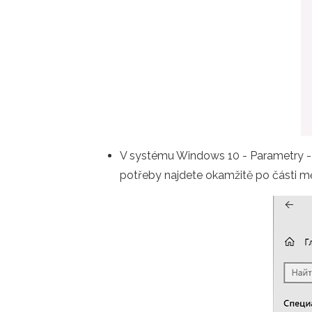
V systému Windows 10 - Parametry - s
potřeby najdete okamžitě po části mě