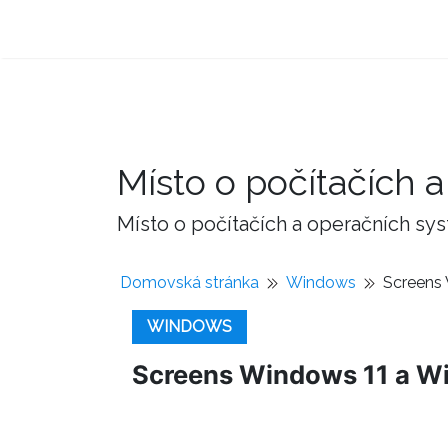
Místo o počítačích
Místo o počítačích a operačních sy
Domovská stránka
Windows
Screens 
WINDOWS
Screens Windows 11 a Win