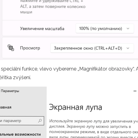
peciální funkce, vlevo vybereme „Magnifikátor obrazovky“. 
řítka zvýšení.