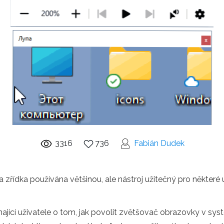
3316
736
Fabián Dudek
řídka používána většinou, ale nástroj užitečný pro některé 
ající uživatele o tom, jak povolit zvětšovač obrazovky v s