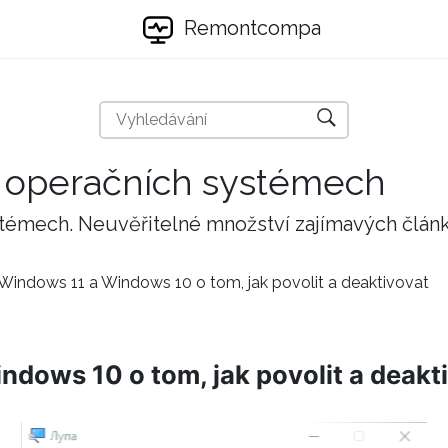
Remontcompa
 a operačních systémech
stémech. Neuvěřitelné množství zajímavých člán
Windows 11 a Windows 10 o tom, jak povolit a deaktivovat
dows 10 o tom, jak povolit a deakt