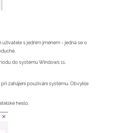
 uživatele s jedním jménem - jedná se o
noduché.
vchodu do systému Windows 11.
při zahájení používání systému. Obvykle
atelské heslo.