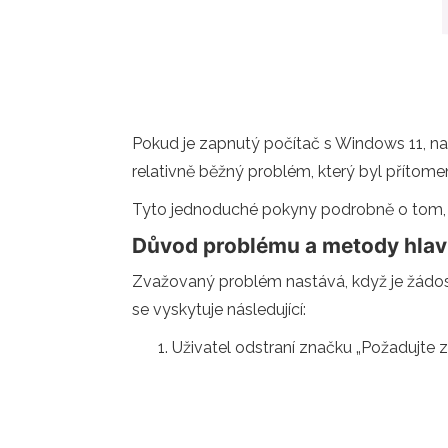
Pokud je zapnutý počítač s Windows 11, na
relativně běžný problém, který byl přítome
Tyto jednoduché pokyny podrobně o tom, p
Důvod problému a metody hlav
Zvažovaný problém nastává, když je žádost
se vyskytuje následující:
Uživatel odstraní značku „Požadujte z