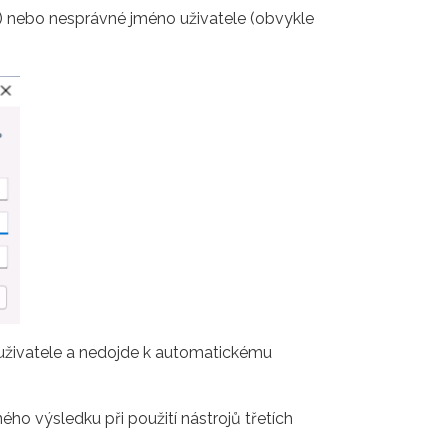
 nebo nesprávné jméno uživatele (obvykle
uživatele a nedojde k automatickému
ého výsledku při použití nástrojů třetích