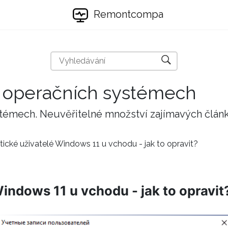
Remontcompa
 a operačních systémech
stémech. Neuvěřitelné množství zajímavých člán
tické uživatelé Windows 11 u vchodu - jak to opravit?
indows 11 u vchodu - jak to opravit