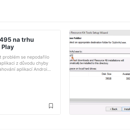
495 na trhu
 Play
it problém se nepodařilo
aplikaci z důvodu chyby
ahování aplikací Androi...