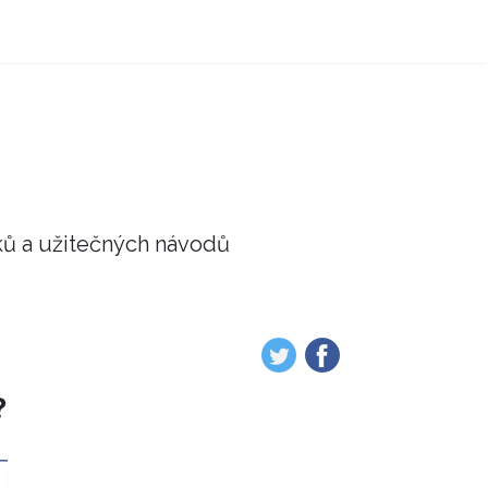
ků a užitečných návodů
?