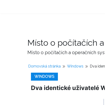
Místo o počítačích
Místo o počítačích a operačních sy
Domovská stránka
Windows
Dva iden
WINDOWS
Dva identické uživatelé W