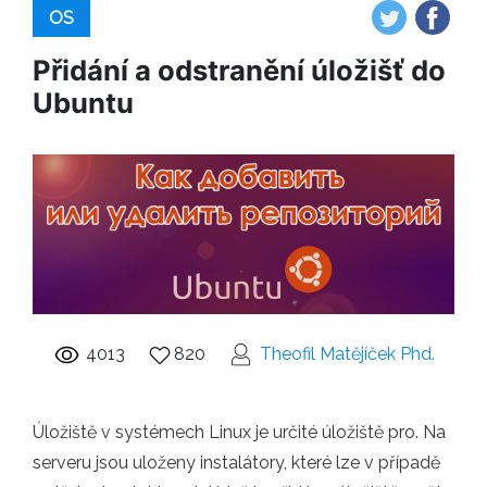
OS
Přidání a odstranění úložišť do
Ubuntu
4013
820
Theofil Matějíček Phd.
Úložiště v systémech Linux je určité úložiště pro. Na
serveru jsou uloženy instalátory, které lze v případě