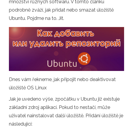
množství různých softwaru. V tomto článku
podrobně zváží, jak přidat nebo smazat úložiště
Ubuntu. Pojďme na to. Jít.
Dnes vám řekneme, jak připojit nebo deaktivovat
úložiště OS Linux
Jak je uvedeno výše, zpočátku v Ubuntu již existuje
základní zdroj aplikací. Pokud to nestačí, může
uživatel nainstalovat další úložiště. Přidání úložiště je
následující: