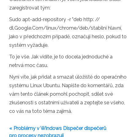
zaregistrovat tým:
Sudo apt-add-repository -r "deb http: //
dl.Google.Com/linux/chrome/deb/stabilní hlavní,
jako v předchozím případě, označují heslo, pokud to
systém vyžaduje.
To je vše. Jak vidíte, je to docela jednoduché a
netrvá moc času.
Nyní víte, jak přidat a smazat úložiště do operačního
systému Linux Ubuntu. Napište do komentářů, zda
vám tento článek pomohl pochopit, sdílet své
zkušenosti s ostatními uživateli a zeptejte se všeho,
co vás na toto téma zajímá.
« Problémy v Windows Dispečer dispečerů
pro procesy nezobrazují