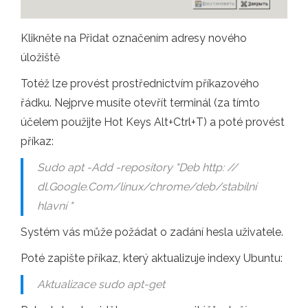
Klikněte na Přidat označením adresy nového
úložiště
Totéž lze provést prostřednictvím příkazového
řádku. Nejprve musíte otevřít terminál (za tímto
účelem použijte Hot Keys Alt+Ctrl+T) a poté provést
příkaz:
Sudo apt -Add -repository "Deb http: //
dl.Google.Com/linux/chrome/deb/stabilní
hlavní "
Systém vás může požádat o zadání hesla uživatele.
Poté zapište příkaz, který aktualizuje indexy Ubuntu:
Aktualizace sudo apt-get