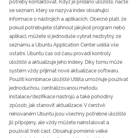
potřeby kontaktovat. Když je přidáno úložiště, načte
se seznam, který se nazývá index obsahující
informace o nástrojích a aplikacích. Obecně platí, že
pokud potřebujete stáhnout jakýkoli program nebo
aplikaci, můžete si jednoduše vybrat nezbytný ze
seznamu a Ubuntu Application Center udělá vše
ostatní. Ubuntu čas od času provádí kontroly
úložiště a aktualizuje jeho indexy. Díky tomu může
systém vždy přijímat nové aktualizace softwaru.
Použití kombinace úložiště Utilita umožňuje používat
jednoduchou, centralizovanou metodu
instalace/dezifikace nástrojů a také pohodlný
způsob, jak stanovit aktualizace. V čerstvě
reinovaném Ubuntu jsou všechny potřebné úložiště
již připojeny, ale vždy můžete nainstalovat a
používat třetí část. Obsahují poměrně velké