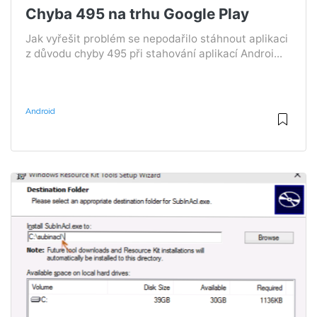
Chyba 495 na trhu Google Play
Jak vyřešit problém se nepodařilo stáhnout aplikaci
z důvodu chyby 495 při stahování aplikací Androi...
Android