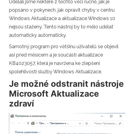
Udělali jsme některé z těchto věcí ručně, jak je
popsáno v pokynech, jak opravit chyby v centru
Windows Aktualizace a aktualizace Windows 10
nejsou staženy. Tento nástroj by to mělo udělat
automaticky automaticky.
Samotný program pro většinu uživatelů se objevil
asi před měsícem a je součástí aktualizace
KB4023057, která je navržena ke zlepšení
spolehlivosti služby Windows Aktualizace.
Je možné odstranit nástroje
Microsoft Aktualizace
zdraví