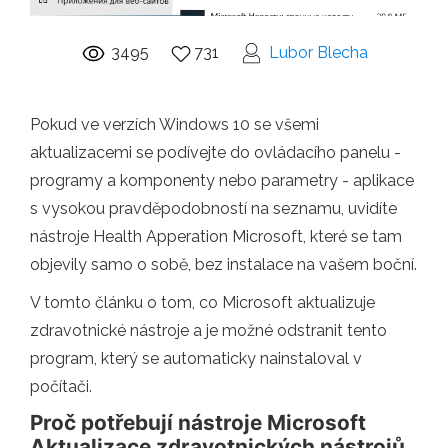
3495
731
Lubor Blecha
Pokud ve verzích Windows 10 se všemi
aktualizacemi se podívejte do ovládacího panelu -
programy a komponenty nebo parametry - aplikace
s vysokou pravděpodobností na seznamu, uvidíte
nástroje Health Apperation Microsoft, které se tam
objevily samo o sobě, bez instalace na vašem boční.
V tomto článku o tom, co Microsoft aktualizuje
zdravotnické nástroje a je možné odstranit tento
program, který se automaticky nainstaloval v
počítači.
Proč potřebují nástroje Microsoft
Aktualizace zdravotnických nástrojů