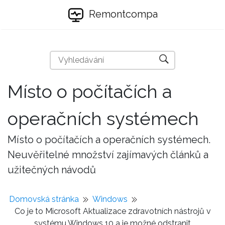
Remontcompa
Místo o počítačích a
operačních systémech
Místo o počítačích a operačních systémech.
Neuvěřitelné množství zajímavých článků a
užitečných návodů
Domovská stránka
Windows
Co je to Microsoft Aktualizace zdravotních nástrojů v
systému Windows 10 a je možné odstranit