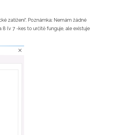
tické zatížení“. Poznámka: Nemám žádné
 (v 7 -kes to určitě funguje, ale existuje