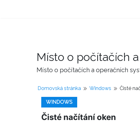
Místo o počítačích
Místo o počítačích a operačních sy
Domovská stránka
Windows
Čisté na
WINDOWS
Čisté načítání oken