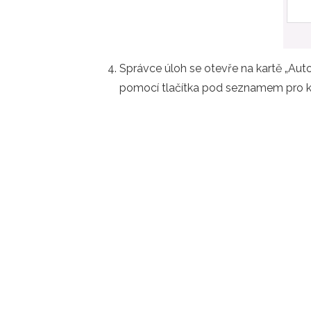
Správce úloh se otevře na kartě „Aut
pomocí tlačítka pod seznamem pro 