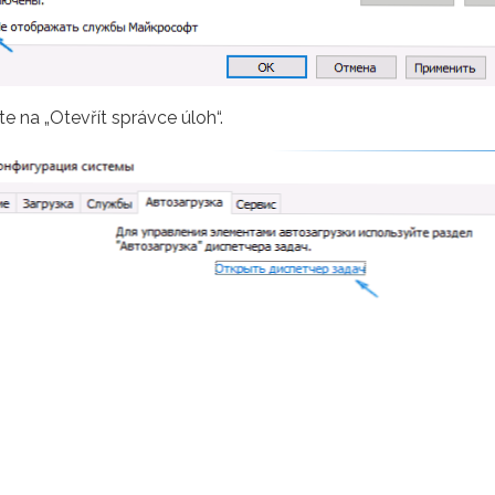
te na „Otevřít správce úloh“.