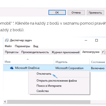
omobil“ “. Klikněte na každý z bodů v seznamu pomocí pravéh
každý z bodů).