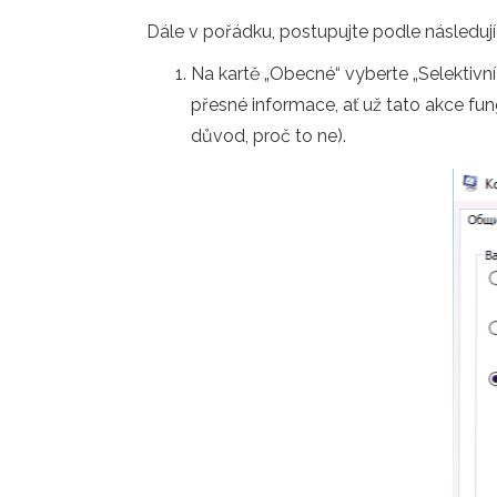
Dále v pořádku, postupujte podle následují
Na kartě „Obecné“ vyberte „Selektivn
přesné informace, ať už tato akce fung
důvod, proč to ne).