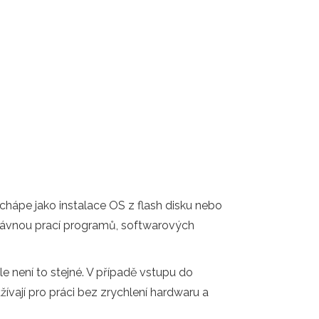
chápe jako instalace OS z flash disku nebo
ávnou prací programů, softwarových
e není to stejné. V případě vstupu do
ívají pro práci bez zrychlení hardwaru a