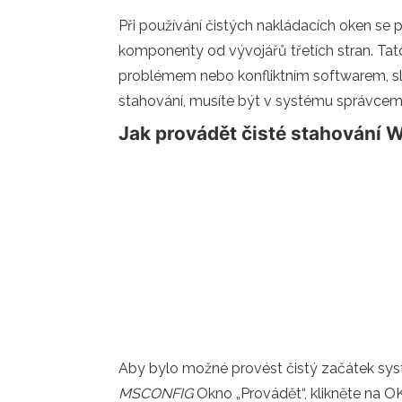
Při používání čistých nakládacích oken se 
komponenty od vývojářů třetích stran. Tat
problémem nebo konfliktním softwarem, služ
stahování, musíte být v systému správcem
Jak provádět čisté stahování
Aby bylo možné provést čistý začátek syst
MSCONFIG
Okno „Provádět“, klikněte na O