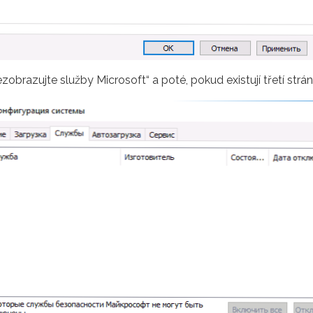
obrazujte služby Microsoft“ a poté, pokud existují třetí stránk