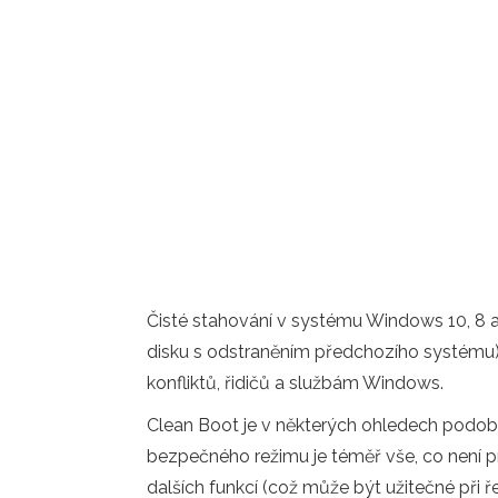
Čisté stahování v systému Windows 10, 8 a
disku s odstraněním předchozího systému
konfliktů, řidičů a službám Windows.
Clean Boot je v některých ohledech podobný
bezpečného režimu je téměř vše, co není pr
dalších funkcí (což může být užitečné při 