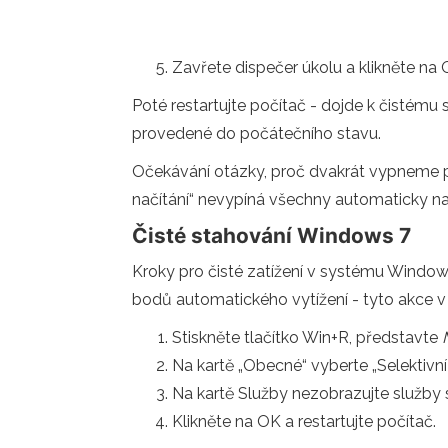
Zavřete dispečer úkolu a klikněte na
Poté restartujte počítač - dojde k čistému
provedené do počátečního stavu.
Očekávání otázky, proč dvakrát vypneme p
načítání“ nevypíná všechny automaticky nah
Čisté stahování Windows 7
Kroky pro čisté zatížení v systému Windows
bodů automatického vytížení - tyto akce v 
Stiskněte tlačítko Win+R, představte
Na kartě „Obecné“ vyberte „Selektivní
Na kartě Služby nezobrazujte služby 
Klikněte na OK a restartujte počítač.