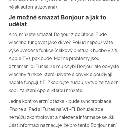
nějak automatizovaná).
Je možné smazat Bonjour a jak to
udělat
Ano, můžete smazat Bonjour z počítače. Bude
všechno fungovat jako dříve? Pokud nepoužíváte
výše uvedené funkce (celkový přístup k hudbě v síti,
Apple TV), pak bude. Možné problémy jsou
oznámení o iTunes, že mu chybí Bonjour, ale obvykle
všechny funkce, které uživatelé obvykle používají,
nadále fungují, t.E. Zkopírujte hudbu, vytvořte záložní
kopii zařízení Apple, kterou můžete.
Jedna kontroverzní otázka - bude synchronizace
iPhone a iPad s iTunes na Wi -Fi. Bohužel zde
nemůžu zkontrolovat a nalezené informace se liší:
Část informací naznačuje, že pro tento Bonjour není