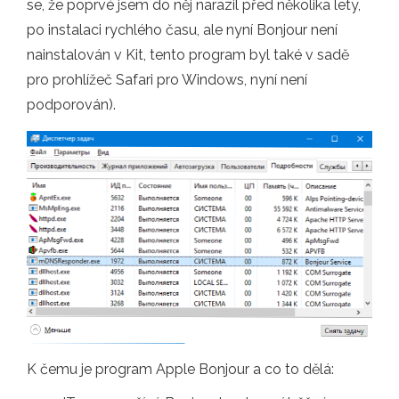
se, že poprvé jsem do něj narazil před několika lety,
po instalaci rychlého času, ale nyní Bonjour není
nainstalován v Kit, tento program byl také v sadě
pro prohlížeč Safari pro Windows, nyní není
podporován).
K čemu je program Apple Bonjour a co to dělá: