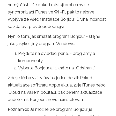
nutný, část - že pokud existují problémy se
synchronizací iTunes ve Wi -Fi, pak to nejprve
vyplývá ze všech instalace Bonjour. Druhá možnost
se zdá být pravděpodobnější.
Nyní o tom, jak smazat program Bonjour - stejně
jako jakýkoli jiný program Windows:
Přejděte na ovládací panel - programy a
komponenty.
Vyberte Bonjour a klikněte na „Odstranit“.
Zde je třeba vzít v úvahu jeden detail: Pokud
aktualizace softwaru Apple aktualizuje iTunes nebo
iCloud na vašem počítači, pak během aktualizace
budete mít Bonjour znovu nainstalován.
Poznámka: Je možné, že program Bonjour je