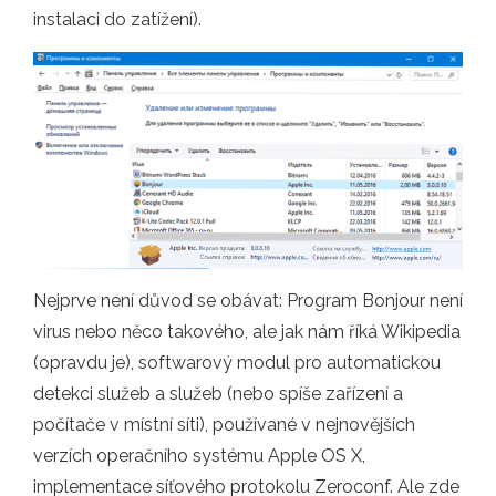
instalaci do zatížení).
Nejprve není důvod se obávat: Program Bonjour není
virus nebo něco takového, ale jak nám říká Wikipedia
(opravdu je), softwarový modul pro automatickou
detekci služeb a služeb (nebo spíše zařízení a
počítače v místní síti), používané v nejnovějších
verzích operačního systému Apple OS X,
implementace síťového protokolu Zeroconf. Ale zde