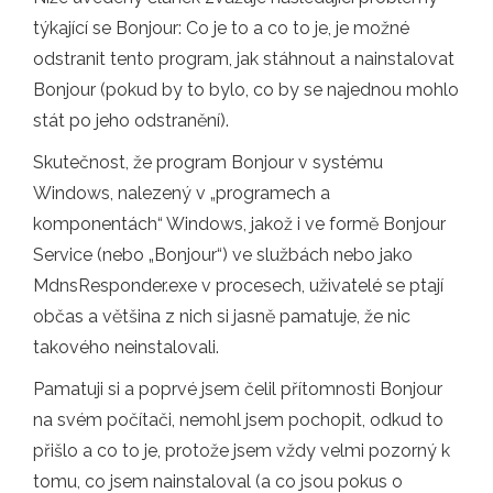
týkající se Bonjour: Co je to a co to je, je možné
odstranit tento program, jak stáhnout a nainstalovat
Bonjour (pokud by to bylo, co by se najednou mohlo
stát po jeho odstranění).
Skutečnost, že program Bonjour v systému
Windows, nalezený v „programech a
komponentách“ Windows, jakož i ve formě Bonjour
Service (nebo „Bonjour“) ve službách nebo jako
MdnsResponder.exe v procesech, uživatelé se ptají
občas a většina z nich si jasně pamatuje, že nic
takového neinstalovali.
Pamatuji si a poprvé jsem čelil přítomnosti Bonjour
na svém počítači, nemohl jsem pochopit, odkud to
přišlo a co to je, protože jsem vždy velmi pozorný k
tomu, co jsem nainstaloval (a co jsou pokus o