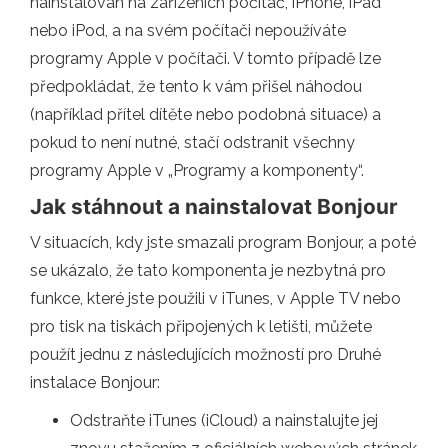
nainstalován na zařízeních počítač, iPhone, iPad
nebo iPod, a na svém počítači nepoužíváte
programy Apple v počítači. V tomto případě lze
předpokládat, že tento k vám přišel náhodou
(například přítel dítěte nebo podobná situace) a
pokud to není nutné, stačí odstranit všechny
programy Apple v „Programy a komponenty“.
Jak stáhnout a nainstalovat Bonjour
V situacích, kdy jste smazali program Bonjour, a poté
se ukázalo, že tato komponenta je nezbytná pro
funkce, které jste použili v iTunes, v Apple TV nebo
pro tisk na tiskách připojených k letišti, můžete
použít jednu z následujících možností pro Druhé
instalace Bonjour:
Odstraňte iTunes (iCloud) a nainstalujte jej