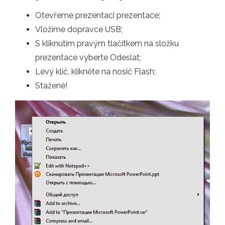
Otevřeme prezentaci prezentace;
Vložíme dopravce USB;
S kliknutím pravým tlačítkem na složku
prezentace vyberte Odeslat;
Levý klíč, klikněte na nosič Flash;
Stažené!