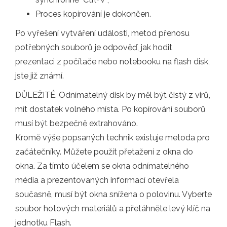
Proces kopírování je dokončen.
Po vyřešení vytváření události, metod přenosu
potřebných souborů je odpověď, jak hodit
prezentaci z počítače nebo notebooku na flash disk,
jste již známí.
DŮLEŽITÉ. Odnímatelný disk by měl být čistý z virů,
mít dostatek volného místa. Po kopírování souborů
musí být bezpečně extrahováno.
Kromě výše popsaných technik existuje metoda pro
začátečníky. Můžete použít přetažení z okna do
okna. Za tímto účelem se okna odnímatelného
média a prezentovaných informací otevřela
současně, musí být okna snížena o polovinu. Vyberte
soubor hotových materiálů a přetáhněte levý klíč na
jednotku Flash.