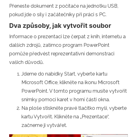
Přeneste dokument z počítače na jednotku USB,
pokud jde o síly i začátečníky při práci s PC.
Dva způsoby, jak vytvořit soubor
Informace o prezentaci lze čerpat z knih, internetu a
dalších zdrojů, zatímco program PowerPoint
pomůže předvést reprezentativní demonstraci
vašich důvodů.
Jdeme do nabídky Start, vyberte kartu
Microsoft Office, klikněte na ikonu Microsoft
PowerPoint. V tomto programu musíte vytvořit
snímky pomocí karet v horní části okna.
Na ploše stiskněte pravé tlačítko myši, vyberte
kartu Vytvořit. Klikněte na „Prezentace“,
začneme ji vytvářet.