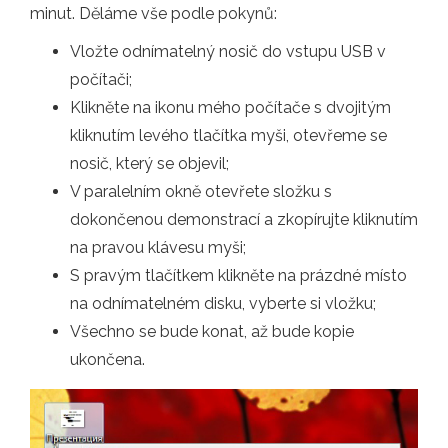
minut. Děláme vše podle pokynů:
Vložte odnímatelný nosič do vstupu USB v
počítači;
Klikněte na ikonu mého počítače s dvojitým
kliknutím levého tlačítka myši, otevřeme se
nosič, který se objevil;
V paralelním okně otevřete složku s
dokončenou demonstrací a zkopírujte kliknutím
na pravou klávesu myši;
S pravým tlačítkem klikněte na prázdné místo
na odnímatelném disku, vyberte si vložku;
Všechno se bude konat, až bude kopie
ukončena.