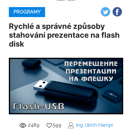
PROGRAMY
Rychlé a správné způsoby
stahování prezentace na flash
disk
2489
599
Ing. Ulrich Hampl