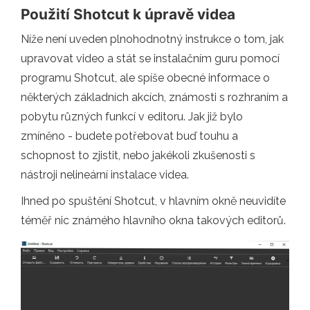
Použití Shotcut k úpravě videa
Níže není uveden plnohodnotný instrukce o tom, jak
upravovat video a stát se instalačním guru pomocí
programu Shotcut, ale spíše obecné informace o
některých základních akcích, známosti s rozhraním a
pobytu různých funkcí v editoru. Jak již bylo
zmíněno - budete potřebovat buď touhu a
schopnost to zjistit, nebo jakékoli zkušenosti s
nástroji nelineární instalace videa.
Ihned po spuštění Shotcut, v hlavním okně neuvidíte
téměř nic známého hlavního okna takových editorů.