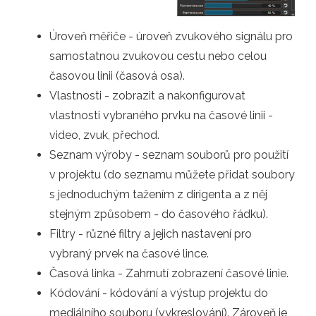
Úroveň měřiče - úroveň zvukového signálu pro
samostatnou zvukovou cestu nebo celou
časovou linii (časová osa).
Vlastnosti - zobrazit a nakonfigurovat
vlastnosti vybraného prvku na časové linii -
video, zvuk, přechod.
Seznam výroby - seznam souborů pro použití
v projektu (do seznamu můžete přidat soubory
s jednoduchým tažením z dirigenta a z něj
stejným způsobem - do časového řádku).
Filtry - různé filtry a jejich nastavení pro
vybraný prvek na časové lince.
Časová linka - Zahrnutí zobrazení časové linie.
Kódování - kódování a výstup projektu do
mediálního souboru (vykreslování). Zároveň je