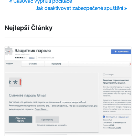
« Časovač vypnutí počítače
Jak deaktivovat zabezpečené spuštění »
Nejlepší Články