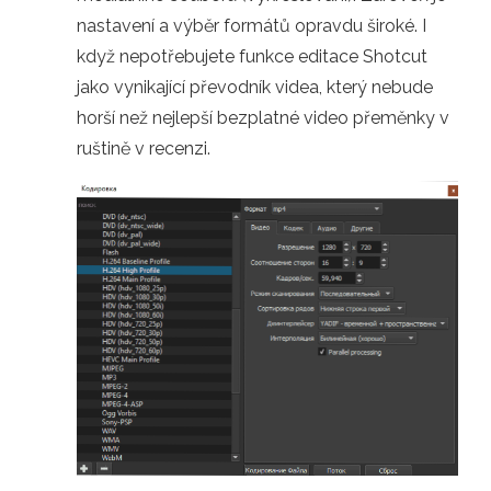
nastavení a výběr formátů opravdu široké. I
když nepotřebujete funkce editace Shotcut
jako vynikající převodník videa, který nebude
horší než nejlepší bezplatné video přeměnky v
ruštině v recenzi.