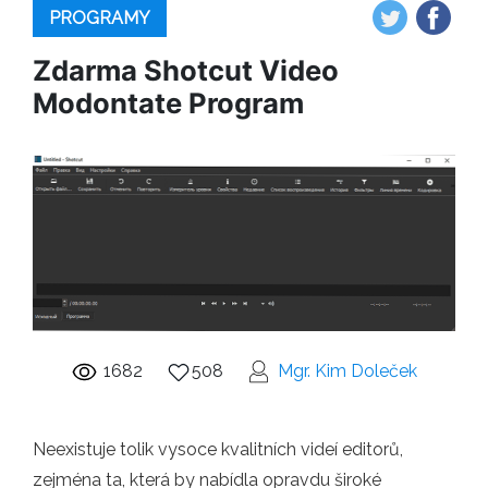
PROGRAMY
Zdarma Shotcut Video
Modontate Program
1682
508
Mgr. Kim Doleček
Neexistuje tolik vysoce kvalitních videí editorů,
zejména ta, která by nabídla opravdu široké