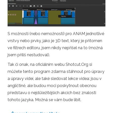
S možností (nebo nemožností) pro ANAM jednotlivé
vrstvy nebo prvky, jako je 3D text, který je přítomen
ve filtrech editoru, jsem nikdy nepřišel na to (možná
jsem příliš nestudoval).
Tak či onak, na oficiálním webu Shotcut.Org si
můžete tento program zdarma stáhnout pro úpravy
a úpravy videí, ale také sledovat lekce videa: jsou v
angličtině, ale budou moci poskytnout obecnou
představu o nejdůležitějších akcích bez znalosti
tohoto jazyka. Možná se vám bude líbit.