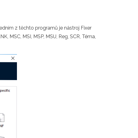
dním z těchto programů je nástroj Fixer
, LNK, MSC, MSI, MSP, MSU, Reg, SCR, Téma,