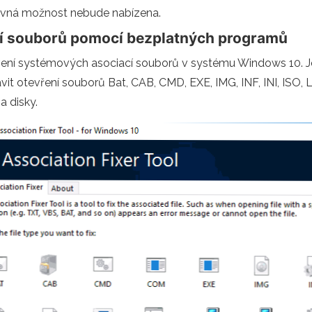
právná možnost nebude nabízena.
í souborů pomocí bezplatných programů
ovení systémových asociací souborů v systému Windows 10. Je
vit otevření souborů Bat, CAB, CMD, EXE, IMG, INF, INI, ISO
a disky.