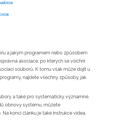
boru a jakým programem nebo způsobem
správná asociace, po kterých se všichni
sociací souborů. K tomu však může dojít u
 programy, najdete všechny způsoby, jak
ubory a také pro systematicky významné,
bodů obnovy systému, můžete
 konci článku je také instrukce videa,