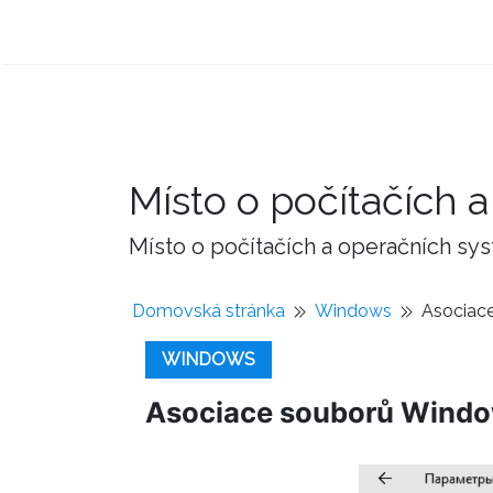
Místo o počítačích
Místo o počítačích a operačních sy
Domovská stránka
Windows
Asociac
WINDOWS
Asociace souborů Windo