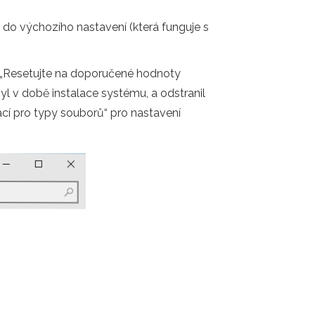
do výchozího nastavení (která funguje s
i „Resetujte na doporučené hodnoty
yl v době instalace systému, a odstranil
cí pro typy souborů“ pro nastavení