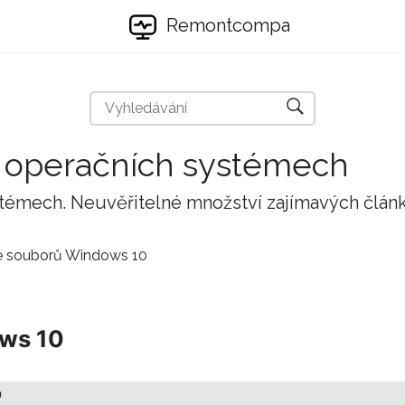
Remontcompa
 a operačních systémech
stémech. Neuvěřitelné množství zajímavých člán
e souborů Windows 10
ws 10