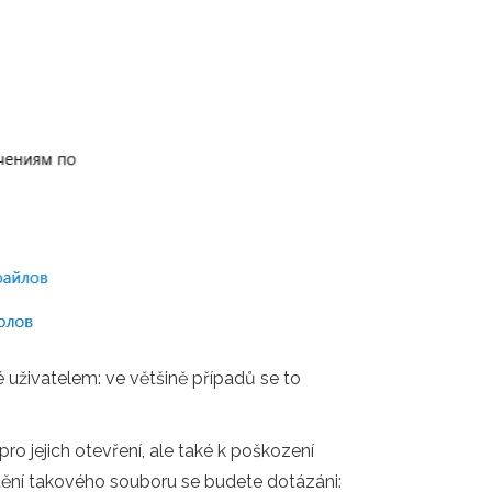
é uživatelem: ve většině případů se to
o jejich otevření, ale také k poškození
štění takového souboru se budete dotázáni: