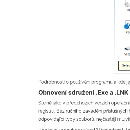
Podrobnosti o používání programu a kde jej
Obnovení sdružení .Exe a .LNK
Stejně jako v předchozích verzích opera
registru. Bez ručního zavádění příslušných
odpovídající typy souborů, nejčastěji mluv