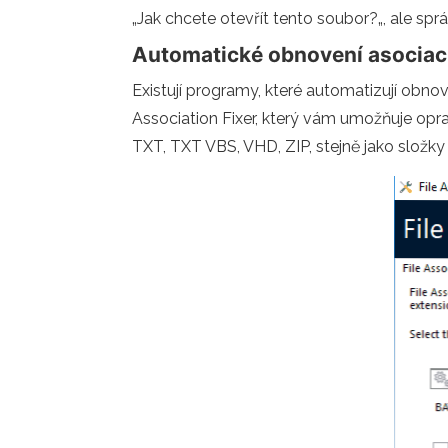
„Jak chcete otevřít tento soubor?„, ale s
Automatické obnovení asociac
Existují programy, které automatizují obn
Association Fixer, který vám umožňuje opra
TXT, TXT VBS, VHD, ZIP, stejně jako složky 