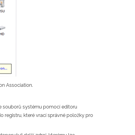
on Association.
ce souborů systému pomocí editoru
 registru, které vrací správné položky pro