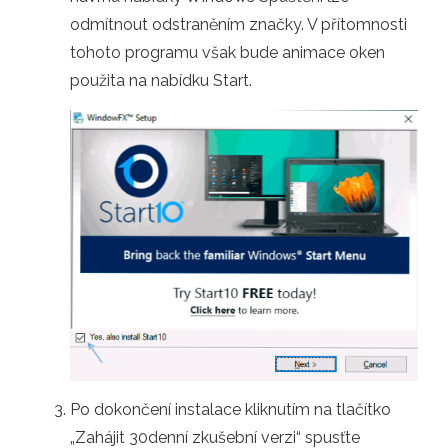
odmítnout odstraněním značky. V přítomnosti
tohoto programu však bude animace oken
použita na nabídku Start.
Po dokončení instalace kliknutím na tlačítko
„Zahájit 30denní zkušební verzi“ spusťte