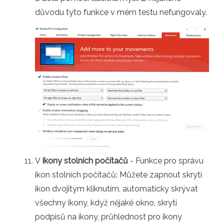
důvodu tyto funkce v mém testu nefungovaly.
V
Ikony stolních počítačů
- Funkce pro správu
ikon stolních počítačů: Můžete zapnout skrytí
ikon dvojitým kliknutím, automaticky skrývat
všechny ikony, když nějaké okno, skrytí
podpisů na ikony, průhlednost pro ikony