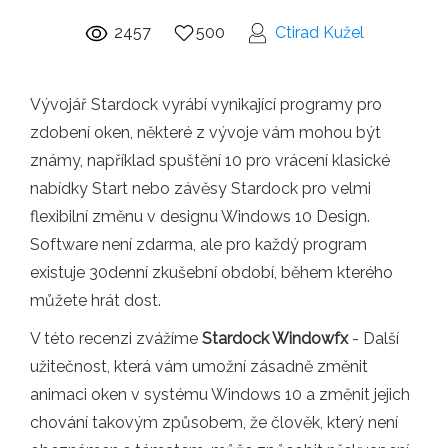
2457
500
Ctirad Kužel
Vývojář Stardock vyrábí vynikající programy pro
zdobení oken, některé z vývoje vám mohou být
známy, například spuštění 10 pro vrácení klasické
nabídky Start nebo závěsy Stardock pro velmi
flexibilní změnu v designu Windows 10 Design.
Software není zdarma, ale pro každý program
existuje 30denní zkušební období, během kterého
můžete hrát dost.
V této recenzi zvážíme
Stardock Windowfx
- Další
užitečnost, která vám umožní zásadně změnit
animaci oken v systému Windows 10 a změnit jejich
chování takovým způsobem, že člověk, který není