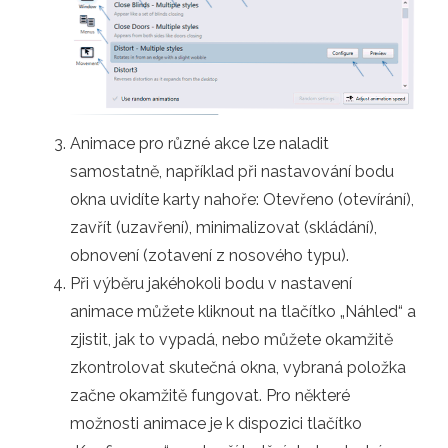
Animace pro různé akce lze naladit
samostatně, například při nastavování bodu
okna uvidíte karty nahoře: Otevřeno (otevírání),
zavřít (uzavření), minimalizovat (skládání),
obnovení (zotavení z nosového typu).
Při výběru jakéhokoli bodu v nastavení
animace můžete kliknout na tlačítko „Náhled“ a
zjistit, jak to vypadá, nebo můžete okamžitě
zkontrolovat skutečná okna, vybraná položka
začne okamžitě fungovat. Pro některé
možnosti animace je k dispozici tlačítko