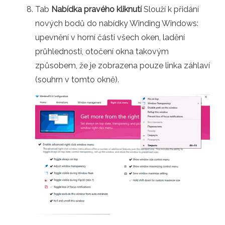
Tab
Nabídka pravého kliknutí
Slouží k přidání
nových bodů do nabídky Winding Windows:
upevnění v horní části všech oken, ladění
průhlednosti, otočení okna takovým
způsobem, že je zobrazena pouze linka záhlaví
(souhrn v tomto okně).