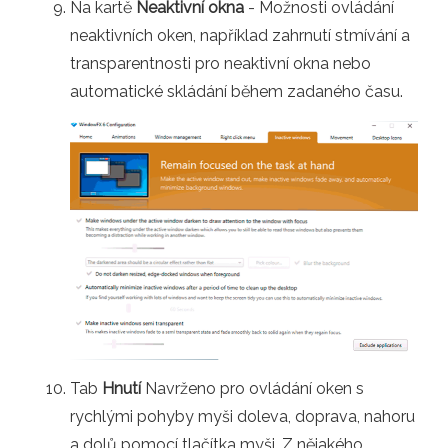
Na kartě
Neaktivní okna
- Možnosti ovládání
neaktivních oken, například zahrnutí stmívání a
transparentnosti pro neaktivní okna nebo
automatické skládání během zadaného času.
Tab
Hnutí
Navrženo pro ovládání oken s
rychlými pohyby myši doleva, doprava, nahoru
a dolů pomocí tlačítka myši. Z nějakého