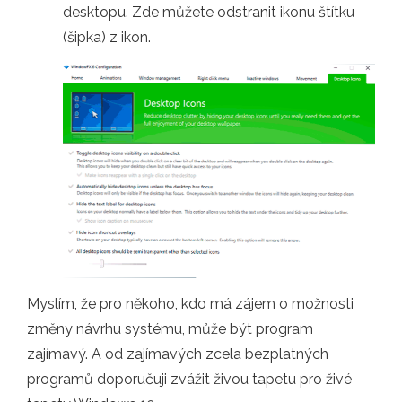
desktopu. Zde můžete odstranit ikonu štítku
(šipka) z ikon.
Myslím, že pro někoho, kdo má zájem o možnosti
změny návrhu systému, může být program
zajímavý. A od zajímavých zcela bezplatných
programů doporučuji zvážit živou tapetu pro živé