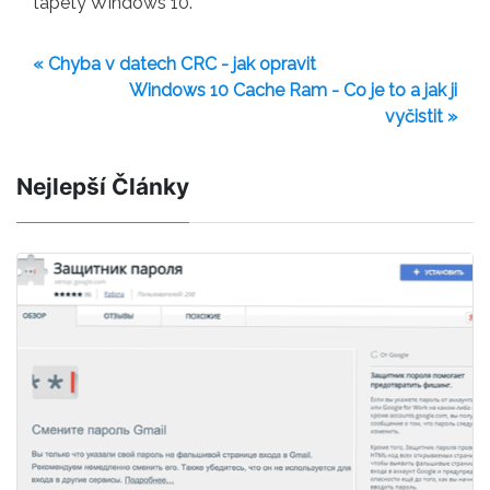
tapety Windows 10.
« Chyba v datech CRC - jak opravit
Windows 10 Cache Ram - Co je to a jak ji
vyčistit »
Nejlepší Články