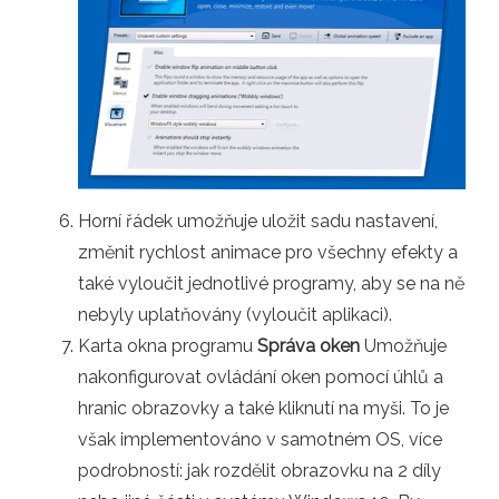
Horní řádek umožňuje uložit sadu nastavení,
změnit rychlost animace pro všechny efekty a
také vyloučit jednotlivé programy, aby se na ně
nebyly uplatňovány (vyloučit aplikaci).
Karta okna programu
Správa oken
Umožňuje
nakonfigurovat ovládání oken pomocí úhlů a
hranic obrazovky a také kliknutí na myši. To je
však implementováno v samotném OS, více
podrobností: jak rozdělit obrazovku na 2 díly