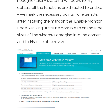
nebo jiné části v systému Windows 10. By
default, all the functions are disabled to enable
- we mark the necessary points, for example,
after installing the mark on the "Enable Monitor
Edge Resizing", it will be possible to change the
sizes of the windows dragging into the corners
and to Hranice obrazovky.