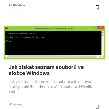
Bezpečnost
Jak získat seznam souborů ve
složce Windows
Jak získat a uložit seznam souborů a investovat
složky a uložit je do textového souboru. Několik
způ...
Windows