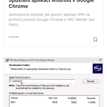
Spuštění aplikací Android v Google
Chrome
Jednoduchý způsob, jak spustit aplikaci APK na
počítači pomocí Google Chrome a ARC Welder bez
třetíc...
Android